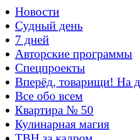
Новости
Судный день
7 дней
Авторские программы
Спецпроекты
Вперёд, товарищи! На д
Все обо всем
Квартира № 50
Кулинарная магия
ТВН за кадром