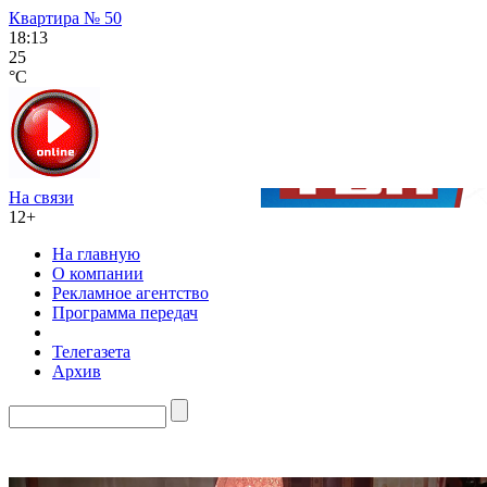
Квартира № 50
18:13
25
°C
На связи
12+
На главную
О компании
Рекламное агентство
Программа передач
Телегазета
Архив