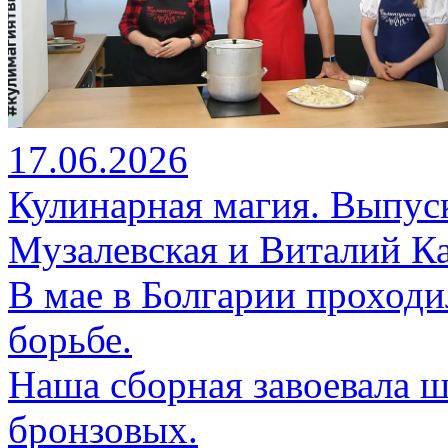
17.06.2026
Кулинарная магия. Выпуск
Музалевская и Виталий К
В мае в Болгарии проход
борьбе.
Наша сборная завоевала ш
бронзовых.