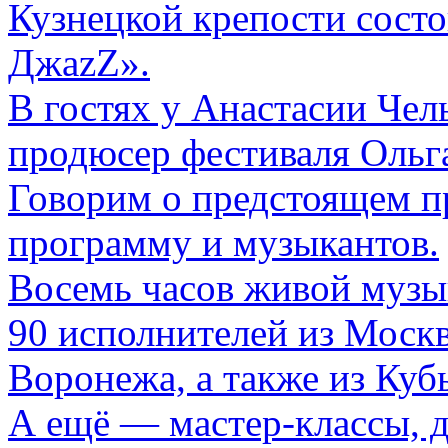
Кузнецкой крепости сост
ДжаzZ».
В гостях у Анастасии Чел
продюсер фестиваля Ольг
Говорим о предстоящем п
программу и музыкантов.
Восемь часов живой музы
90 исполнителей из Москв
Воронежа, а также из Ку
А ещё — мастер-классы, 