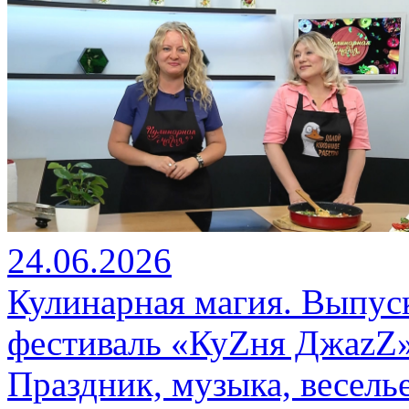
24.06.2026
Кулинарная магия. Выпус
фестиваль «КуZня ДжаzZ»
Праздник, музыка, весель