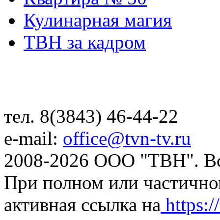
Кулинарная магия
ТВН за кадром
тел. 8(3843) 46-44-22
e-mail:
office@tvn-tv.ru
2008-2026 ООО "ТВН". В
При полном или частично
активная ссылка на
https://