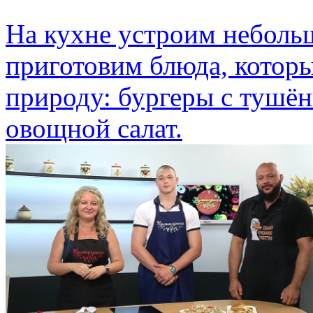
На кухне устроим неболь
приготовим блюда, которы
природу: бургеры с тушён
овощной салат.