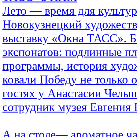
Лето — время для культу
Новокузнецкий художеств
выставку «Окна ТАСС». Б
экспонатов: подлинные п
программы, история худож
ковали Победу не только 
гостях у Анастасии Чел
сотрудник музея Евгения 
А на столе— ароматное ча