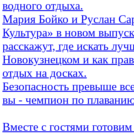
водного отдыха.
Мария Бойко и Руслан Са
Культура» в новом выпус
расскажут, где искать луч
Новокузнецком и как пра
отдых на досках.
Безопасность превыше все
вы - чемпион по плаванию
Вместе с гостями готовим