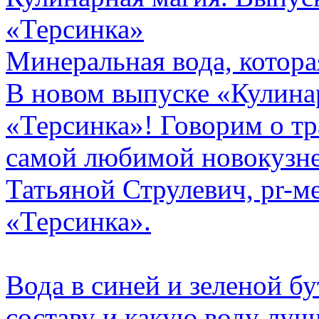
«Терсинка»
Минеральная вода, котора
В новом выпуске «Кулинар
«Терсинка»! Говорим о тр
самой любимой новокузне
Татьяной Струлевич, pr-
«Терсинка».
Вода в синей и зеленой б
составу и какую воду луч