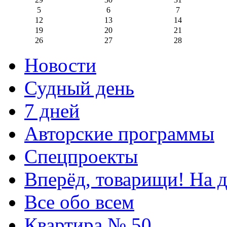
5
6
7
12
13
14
19
20
21
26
27
28
Новости
Судный день
7 дней
Авторские программы
Спецпроекты
Вперёд, товарищи! На д
Все обо всем
Квартира № 50