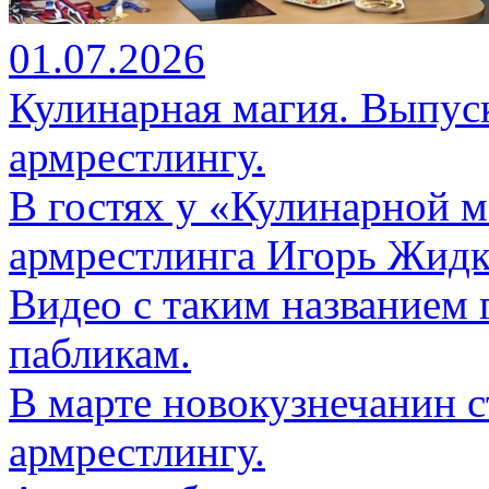
01.07.2026
Кулинарная магия. Выпуск
армрестлингу.
В гостях у «Кулинарной м
армрестлинга Игорь Жидк
Видео с таким названием 
пабликам.
В марте новокузнечанин 
армрестлингу.