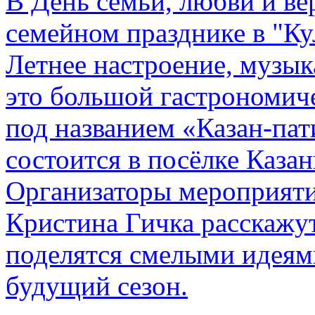
В День семьи, любви и в
семейном празднике в "К
Летнее настроение, музык
это большой гастрономич
под названием «Казан-пат
состоится в посёлке Казан
Организаторы мероприяти
Кристина Гичка расскажут
поделятся смелыми идеям
будущий сезон.