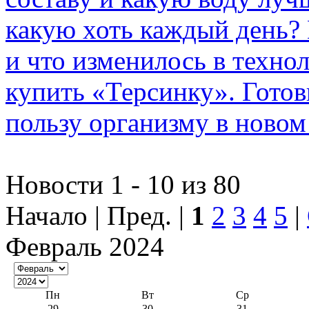
какую хоть каждый день? 
и что изменилось в техно
купить «Терсинку». Готов
пользу организму в ново
Новости 1 - 10 из 80
Начало | Пред. |
1
2
3
4
5
|
Февраль 2024
Пн
Вт
Ср
29
30
31