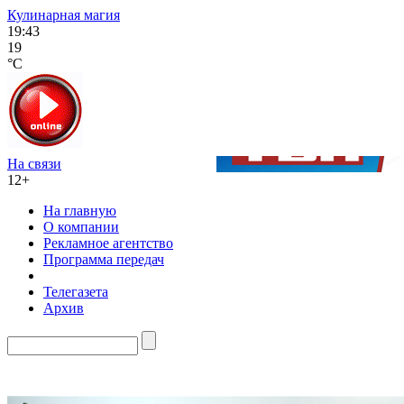
Кулинарная магия
19:43
19
°C
На связи
12+
На главную
О компании
Рекламное агентство
Программа передач
Телегазета
Архив