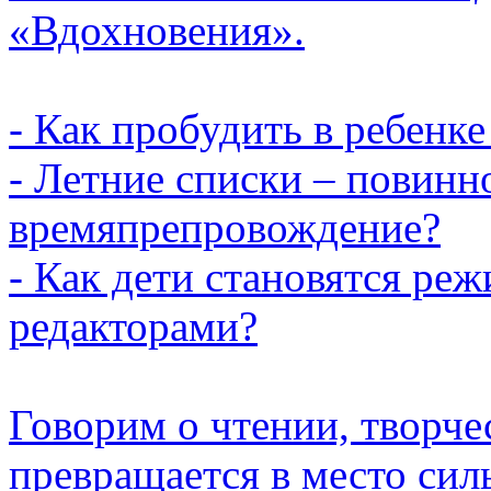
«Вдохновения».
- Как пробудить в ребенк
- Летние списки – повинн
времяпрепровождение?
- Как дети становятся ре
редакторами?
Говорим о чтении, творчес
превращается в место сил