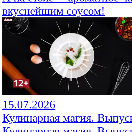
вкуснейшим соусом!
15.07.2026
Кулинарная магия. Выпуск
Кулинарная магия. Выпуск