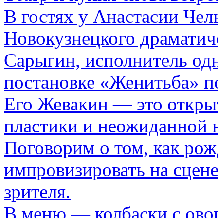
В гостях у Анастасии Че
Новокузнецкого драматиче
Сарыгин, исполнитель одн
постановке «Женитьба» п
Его Жевакин — это открыт
пластики и неожиданной 
Поговорим о том, как рож
импровизировать на сцен
зрителя.
В меню — колбаски с ово