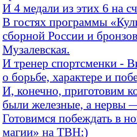
И 4 медали из этих 6 на с
В гостях программы «Кули
сборной России и бронзо
Музалевская.
И тренер спортсменки - 
о борьбе, характере и поб
И, конечно, приготовим к
были железные, а нервы 
Готовимся побеждать в н
магии» на ТВН:)