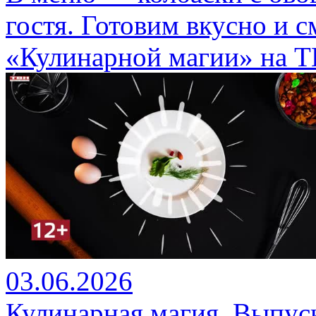
гостя. Готовим вкусно и 
«Кулинарной магии» на Т
03.06.2026
Кулинарная магия. Выпуск