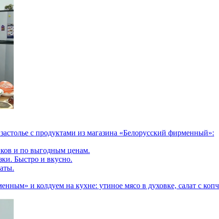
застолье с продуктами из магазина «Белорусский фирменный»:
иков и по выгодным ценам.
зки. Быстро и вкусно.
аты.
нным» и колдуем на кухне: утиное мясо в духовке, салат с коп