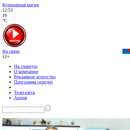
Кулинарная магия
12:53
16
°C
На связи
12+
На главную
О компании
Рекламное агентство
Программа передач
Телегазета
Архив