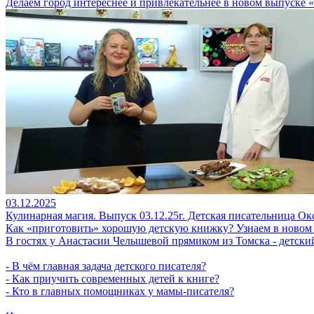
Делаем город интереснее и привлекательнее в новом выпуске 
03.12.2025
Кулинарная магия. Выпуск 03.12.25г. Детская писательница Ок
Как «приготовить» хорошую детскую книжку? Узнаем в новом
В гостях у Анастасии Челышевой прямиком из Томска - детски
- В чём главная задача детского писателя?
- Как приучить современных детей к книге?
- Кто в главных помощниках у мамы-писателя?