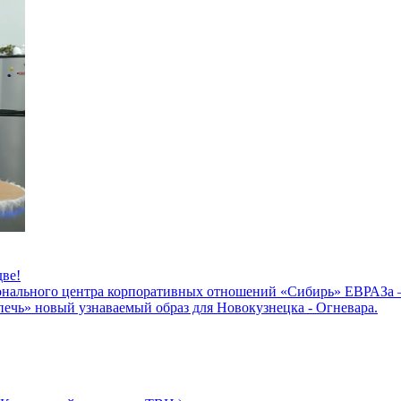
две!
ионального центра корпоративных отношений «Сибирь» ЕВРАЗа 
спечь» новый узнаваемый образ для Новокузнецка - Огневара.