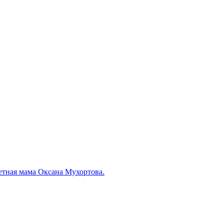
етная мама Оксана Мухортова.