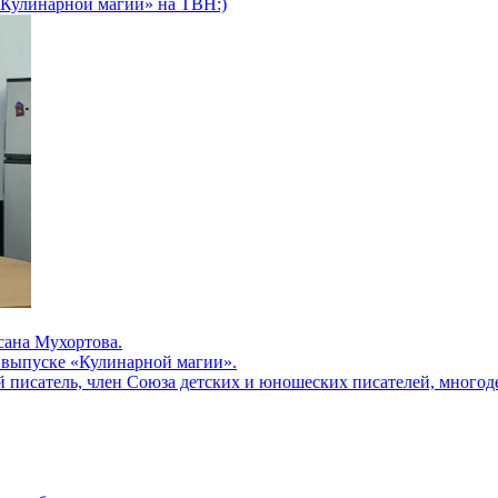
«Кулинарной магии» на ТВН:)
сана Мухортова.
 выпуске «Кулинарной магии».
й писатель, член Союза детских и юношеских писателей, многод