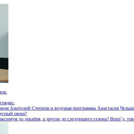
нов.
грядке.
оном Анатолий Степнов и ведущая программы Анастасия Челыш
вкусный овощ?
аксимум до декабря, а другие до следующего сезона? Впер`д, то