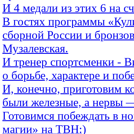
И 4 медали из этих 6 на с
В гостях программы «Кули
сборной России и бронзо
Музалевская.
И тренер спортсменки - 
о борьбе, характере и поб
И, конечно, приготовим к
были железные, а нервы 
Готовимся побеждать в н
магии» на ТВН:)