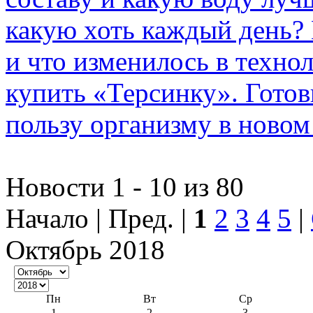
какую хоть каждый день? 
и что изменилось в техно
купить «Терсинку». Готов
пользу организму в ново
Новости 1 - 10 из 80
Начало | Пред. |
1
2
3
4
5
|
Октябрь 2018
Пн
Вт
Ср
1
2
3