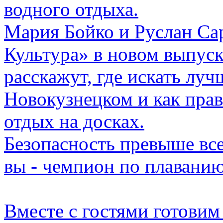
водного отдыха.
Мария Бойко и Руслан Са
Культура» в новом выпус
расскажут, где искать луч
Новокузнецком и как пра
отдых на досках.
Безопасность превыше все
вы - чемпион по плаванию
Вместе с гостями готовим