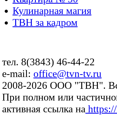
Кулинарная магия
ТВН за кадром
тел. 8(3843) 46-44-22
e-mail:
office@tvn-tv.ru
2008-2026 ООО "ТВН". В
При полном или частично
активная ссылка на
https://