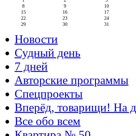
8
9
10
15
16
17
22
23
24
29
30
31
Новости
Судный день
7 дней
Авторские программы
Спецпроекты
Вперёд, товарищи! На д
Все обо всем
Квартира № 50