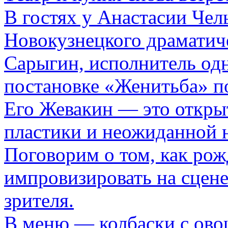
В гостях у Анастасии Че
Новокузнецкого драматиче
Сарыгин, исполнитель одн
постановке «Женитьба» п
Его Жевакин — это открыт
пластики и неожиданной 
Поговорим о том, как рож
импровизировать на сцен
зрителя.
В меню — колбаски с ово