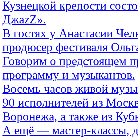
Кузнецкой крепости сост
ДжаzZ».
В гостях у Анастасии Чел
продюсер фестиваля Ольг
Говорим о предстоящем п
программу и музыкантов.
Восемь часов живой музы
90 исполнителей из Москв
Воронежа, а также из Ку
А ещё — мастер-классы, 