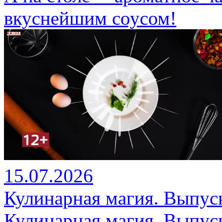
вкуснейшим соусом!
15.07.2026
Кулинарная магия. Выпуск
Кулинарная магия. Выпуск