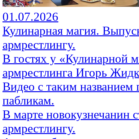
01.07.2026
Кулинарная магия. Выпуск
армрестлингу.
В гостях у «Кулинарной м
армрестлинга Игорь Жидк
Видео с таким названием 
пабликам.
В марте новокузнечанин 
армрестлингу.