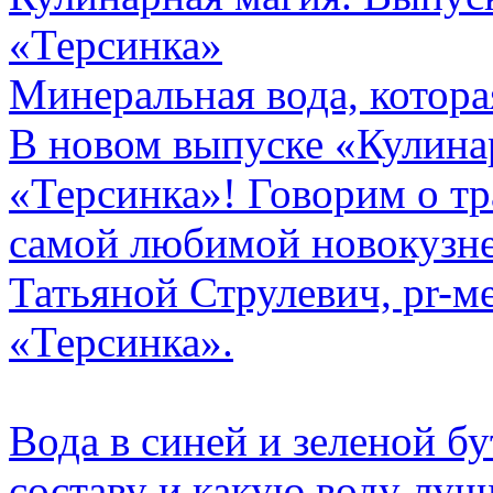
«Терсинка»
Минеральная вода, котора
В новом выпуске «Кулинар
«Терсинка»! Говорим о тр
самой любимой новокузне
Татьяной Струлевич, pr-
«Терсинка».
Вода в синей и зеленой б
составу и какую воду луч