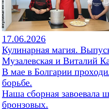
17.06.2026
Кулинарная магия. Выпуск
Музалевская и Виталий К
В мае в Болгарии проход
борьбе.
Наша сборная завоевала ш
бронзовых.