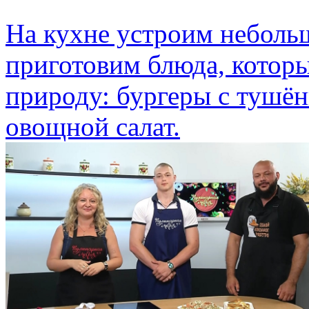
На кухне устроим неболь
приготовим блюда, которы
природу: бургеры с тушён
овощной салат.