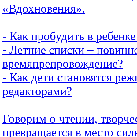
«Вдохновения».
- Как пробудить в ребенк
- Летние списки – повинн
времяпрепровождение?
- Как дети становятся ре
редакторами?
Говорим о чтении, творчес
превращается в место сил