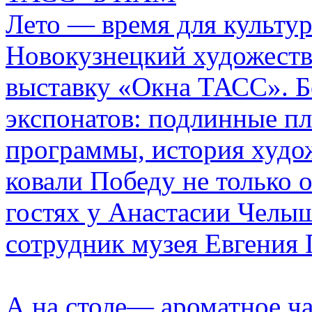
Лето — время для культу
Новокузнецкий художеств
выставку «Окна ТАСС». Б
экспонатов: подлинные п
программы, история худож
ковали Победу не только 
гостях у Анастасии Чел
сотрудник музея Евгения 
А на столе— ароматное ча