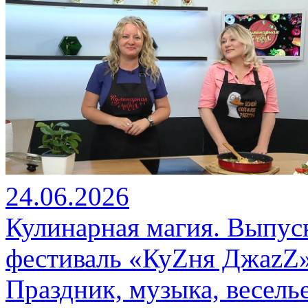
24.06.2026
Кулинарная магия. Выпус
фестиваль «КуZня ДжаzZ»
Праздник, музыка, весель