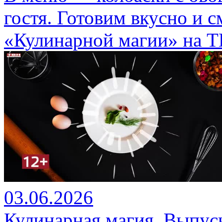
гостя. Готовим вкусно и 
«Кулинарной магии» на Т
03.06.2026
Кулинарная магия. Выпуск