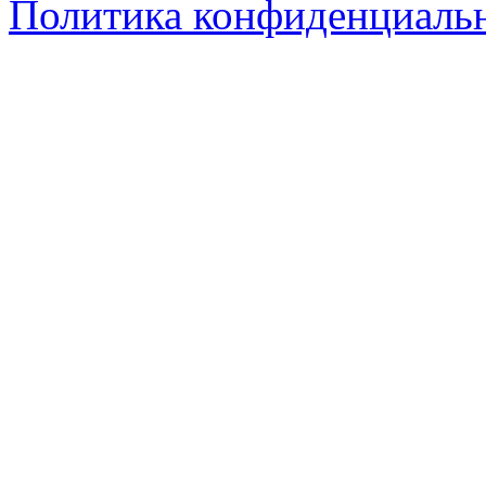
Политика конфиденциаль