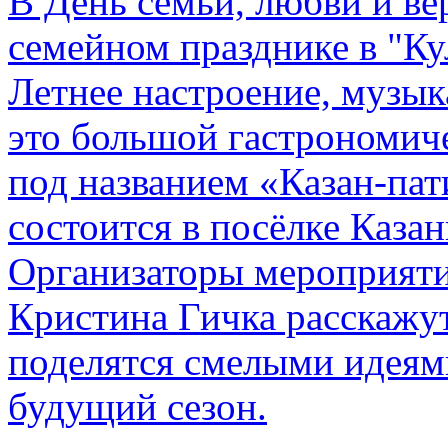
В День семьи, любви и в
семейном празднике в "К
Летнее настроение, музык
это большой гастрономич
под названием «Казан-пат
состоится в посёлке Казан
Организаторы мероприяти
Кристина Гичка расскажут
поделятся смелыми идеям
будущий сезон.