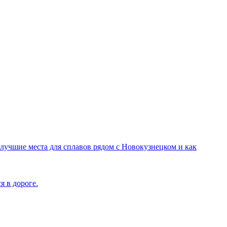
лучшие места для сплавов рядом с Новокузнецком и как
я в дороге.