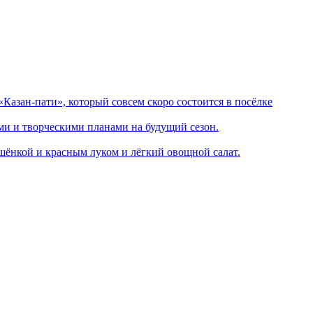
Казан-пати», который совсем скоро состоится в посёлке
ми и творческими планами на будущий сезон.
шёнкой и красным луком и лёгкий овощной салат.