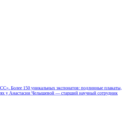
СС». Более 150 уникальных экспонатов: подлинные плакаты,
остях у Анастасии Челышевой — старший научный сотрудник