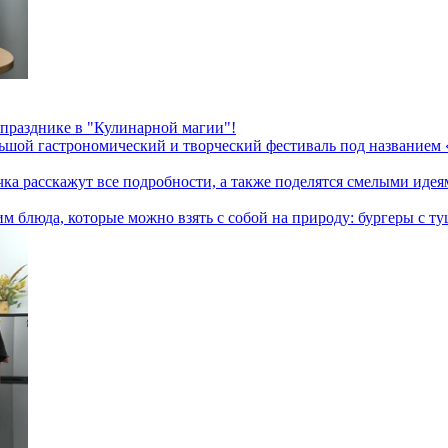
 празднике в "Кулинарной магии"!
ьшой гастрономический и творческий фестиваль под названием «
а расскажут все подробности, а также поделятся смелыми идея
 блюда, которые можно взять с собой на природу: бургеры с ту