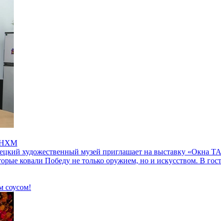
в НХМ
ецкий художественный музей приглашает на выставку «Окна ТА
торые ковали Победу не только оружием, но и искусством. В г
м соусом!