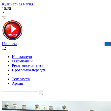
Кулинарная магия
10:26
21
°C
На связи
12+
На главную
О компании
Рекламное агентство
Программа передач
Телегазета
Архив