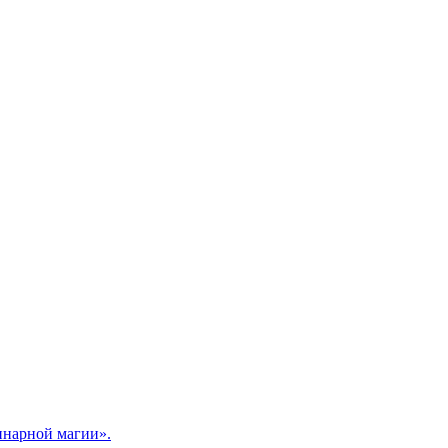
линарной магии».