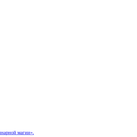
линарной магии».