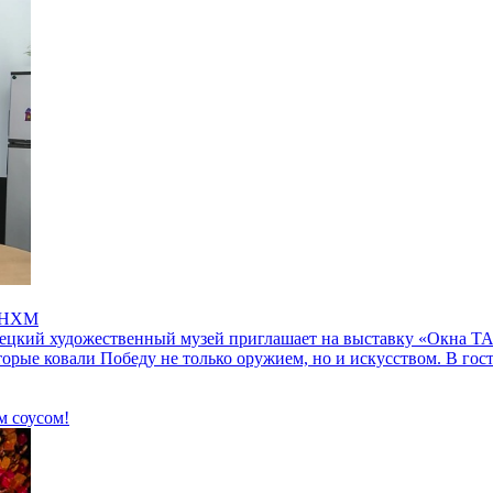
в НХМ
ецкий художественный музей приглашает на выставку «Окна ТА
торые ковали Победу не только оружием, но и искусством. В г
м соусом!