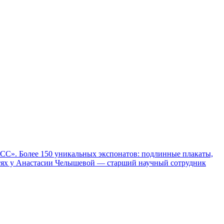
СС». Более 150 уникальных экспонатов: подлинные плакаты,
остях у Анастасии Челышевой — старший научный сотрудник