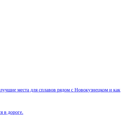
лучшие места для сплавов рядом с Новокузнецком и как
я в дороге.