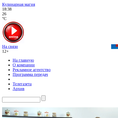
Кулинарная магия
18:38
26
°C
На связи
12+
На главную
О компании
Рекламное агентство
Программа передач
Телегазета
Архив