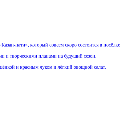
Казан-пати», который совсем скоро состоится в посёлке
ми и творческими планами на будущий сезон.
шёнкой и красным луком и лёгкий овощной салат.