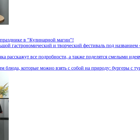
 празднике в "Кулинарной магии"!
ьшой гастрономический и творческий фестиваль под названием «
а расскажут все подробности, а также поделятся смелыми идея
 блюда, которые можно взять с собой на природу: бургеры с ту