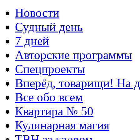
Новости
Судный день
7 дней
Авторские программы
Спецпроекты
Вперёд, товарищи! На д
Все обо всем
Квартира № 50
Кулинарная магия
ТВН за кадром