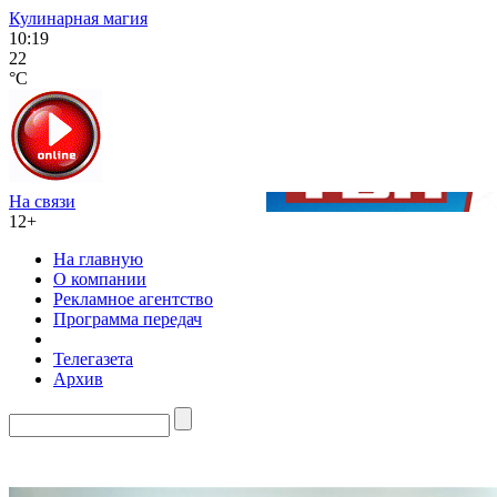
Кулинарная магия
10:19
22
°C
На связи
12+
На главную
О компании
Рекламное агентство
Программа передач
Телегазета
Архив