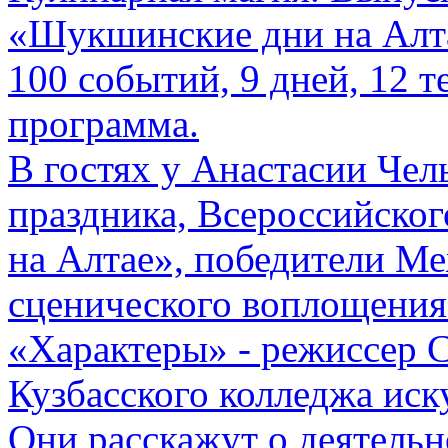
«Шукшинские дни на Алт
100 событий, 9 дней, 12 
программа.
В гостях у Анастасии Чел
праздника, Всероссийско
на Алтае», победители М
сценического воплощени
«Характеры» - режиссер С
Кузбасского колледжа иск
Они расскажут о деятель