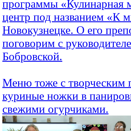
программы «Кулинарная м
центр под названием «К м
Новокузнецке. О его преп
поговорим с руководител
Бобровской.
Меню тоже с творческим 
куриные ножки в панировк
свежими огурчиками.