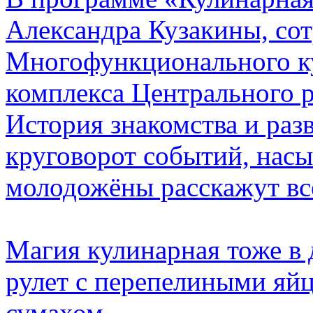
Александра Кузакины, со
Многофункционального к
комплекса Центрального р
История знакомства и раз
круговорот событий, нас
молодожёны расскажут вс
Магия кулинарная тоже в 
рулет с перепелиными яйц
сумахом.