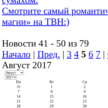
Смотрите самый романти
магии» на ТВН:)
Новости 41 - 50 из 79
Начало
|
Пред.
|
3
4
5
6
7
|
Август 2017
Пн
Вт
Ср
31
1
2
7
8
9
14
15
16
21
22
23
28
29
30