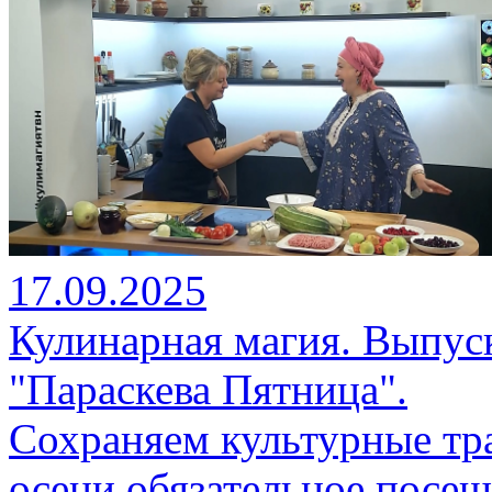
17.09.2025
Кулинарная магия. Выпуск 
"Параскева Пятница".
Сохраняем культурные тр
осени обязательное посещ