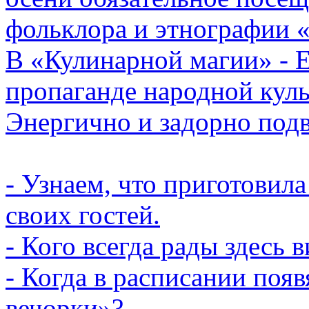
фольклора и этнографии 
В «Кулинарной магии» - Е
пропаганде народной кул
Энергично и задорно подв
- Узнаем, что приготовил
своих гостей.
- Кого всегда рады здесь 
- Когда в расписании поя
вечорки»?