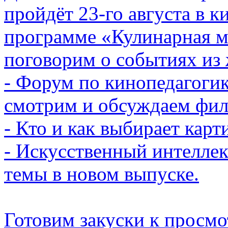
пройдёт 23-го августа в к
программе «Кулинарная м
поговорим о событиях из 
- Форум по кинопедагоги
смотрим и обсуждаем фи
- Кто и как выбирает карт
- Искусственный интеллек
темы в новом выпуске.
Готовим закуски к просмо