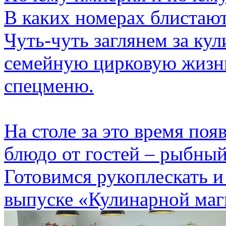
В каких номерах блистаю
Чуть-чуть заглянем за ку
семейную цирковую жизнь
спецменю.
На столе за это время по
блюдо от гостей – рыбный
Готовимся рукоплескать и
выпуске «Кулинарной маг