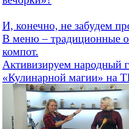
И, конечно, не забудем п
В меню – традиционные о
компот.
Активизируем народный г
«Кулинарной магии» на Т