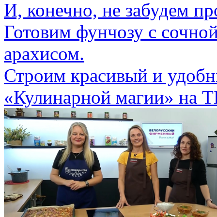
И, конечно, не забудем п
Готовим фунчозу с сочно
арахисом.
Строим красивый и удобн
«Кулинарной магии» на Т