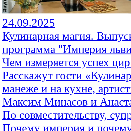
24.09.2025
Кулинарная магия. Выпуск
программа "Империя льви
Чем измеряется успех ци
Расскажут гости «Кулинар
манеже и на кухне, арти
Максим Минасов и Анаста
По совместительству, суп
Почему империя и почему