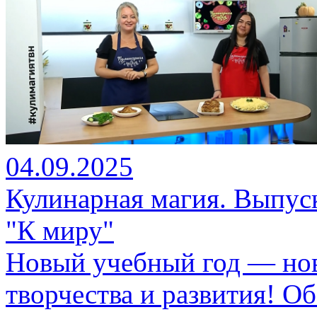
04.09.2025
Кулинарная магия. Выпуск
"К миру"
Новый учебный год — нов
творчества и развития! О