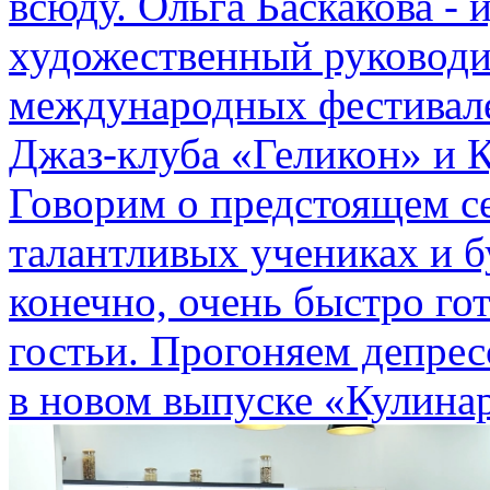
всюду. Ольга Баскакова -
художественный руководи
международных фестивале
Джаз-клуба «Геликон» и 
Говорим о предстоящем се
талантливых учениках и б
конечно, очень быстро го
гостьи. Прогоняем депре
в новом выпуске «Кулина