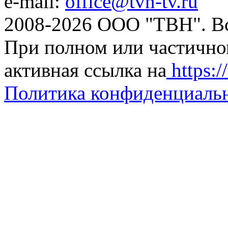
e-mail:
office@tvn-tv.ru
2008-2026 ООО "ТВН". В
При полном или частично
активная ссылка на
https://
Политика конфиденциаль