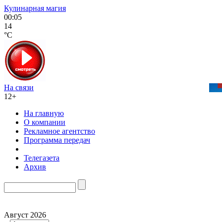
Кулинарная магия
00:05
14
°C
На связи
12+
На главную
О компании
Рекламное агентство
Программа передач
Телегазета
Архив
Август 2026