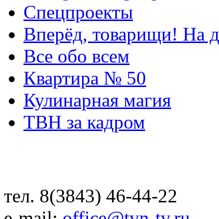
Спецпроекты
Вперёд, товарищи! На д
Все обо всем
Квартира № 50
Кулинарная магия
ТВН за кадром
тел. 8(3843) 46-44-22
e-mail:
office@tvn-tv.ru