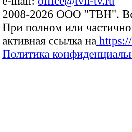
e-mail:
office@tvn-tv.ru
2008-2026 ООО "ТВН". В
При полном или частично
активная ссылка на
https://
Политика конфиденциаль