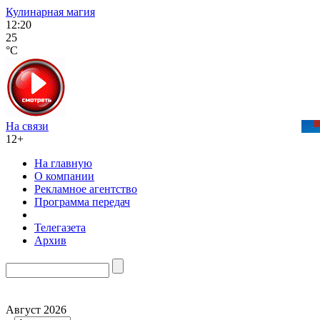
Кулинарная магия
12:20
25
°C
На связи
12+
На главную
О компании
Рекламное агентство
Программа передач
Телегазета
Архив
Август 2026