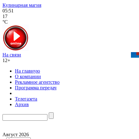
Кулинарная магия
05:51
17
°C
На связи
12+
На главную
О компании
Рекламное агентство
Программа передач
Телегазета
Архив
Август 2026