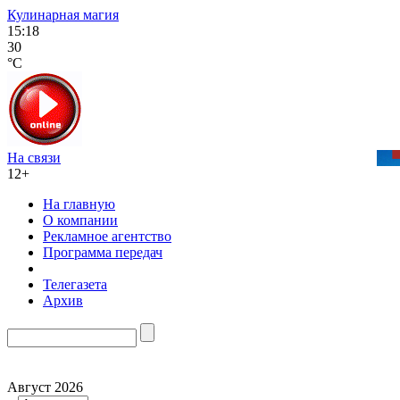
Кулинарная магия
15:18
30
°C
На связи
12+
На главную
О компании
Рекламное агентство
Программа передач
Телегазета
Архив
Август 2026