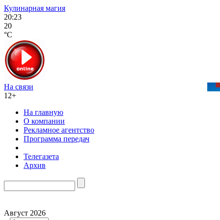
Кулинарная магия
20:23
20
°C
На связи
12+
На главную
О компании
Рекламное агентство
Программа передач
Телегазета
Архив
Август 2026