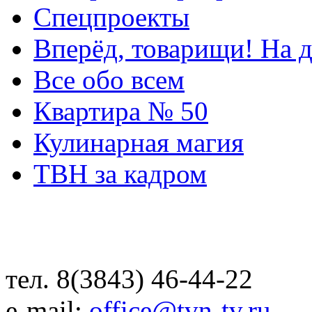
Спецпроекты
Вперёд, товарищи! На д
Все обо всем
Квартира № 50
Кулинарная магия
ТВН за кадром
тел. 8(3843) 46-44-22
e-mail:
office@tvn-tv.ru