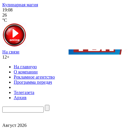
Кулинарная магия
19:08
26
°C
На связи
12+
На главную
О компании
Рекламное агентство
Программа передач
Телегазета
Архив
Август 2026