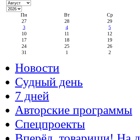
Пн
Вт
Ср
27
28
29
3
4
5
10
11
12
17
18
19
24
25
26
31
1
2
Новости
Судный день
7 дней
Авторские программы
Спецпроекты
Вперёд, товарищи! На д