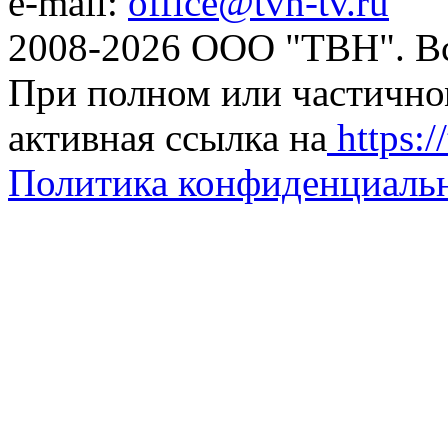
e-mail:
office@tvn-tv.ru
2008-2026 ООО "ТВН". В
При полном или частично
активная ссылка на
https://
Политика конфиденциаль