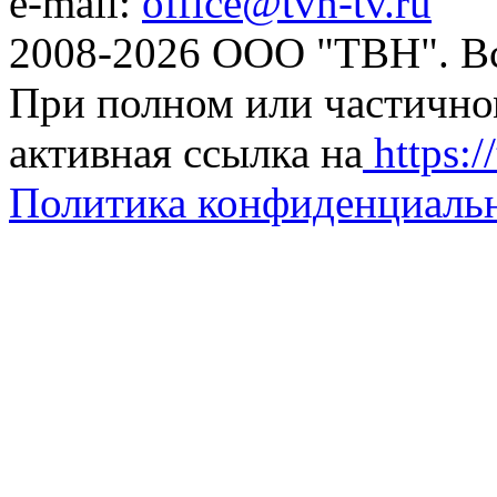
e-mail:
office@tvn-tv.ru
2008-2026 ООО "ТВН". В
При полном или частично
активная ссылка на
https://
Политика конфиденциаль