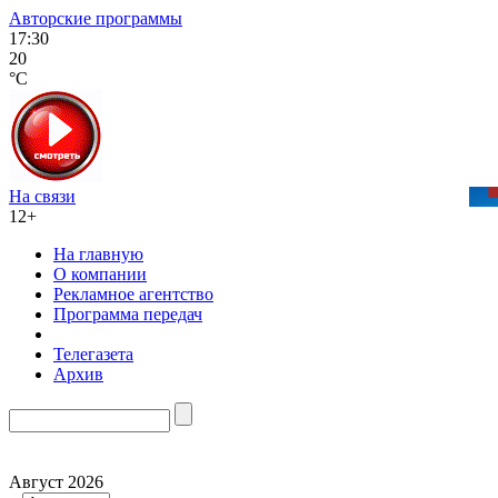
Авторские программы
17:30
20
°C
На связи
12+
На главную
О компании
Рекламное агентство
Программа передач
Телегазета
Архив
Август 2026