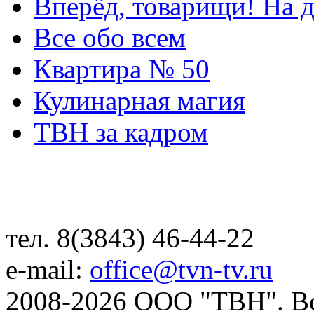
Вперёд, товарищи! На д
Все обо всем
Квартира № 50
Кулинарная магия
ТВН за кадром
тел. 8(3843) 46-44-22
e-mail:
office@tvn-tv.ru
2008-2026 ООО "ТВН". В