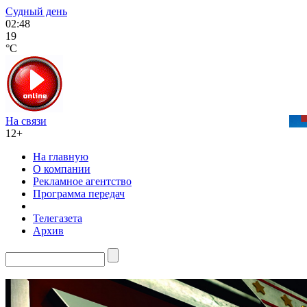
Судный день
02:48
19
°C
На связи
12+
На главную
О компании
Рекламное агентство
Программа передач
Телегазета
Архив