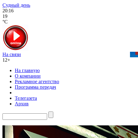
Судный день
20:16
19
°C
На связи
12+
На главную
О компании
Рекламное агентство
Программа передач
Телегазета
Архив