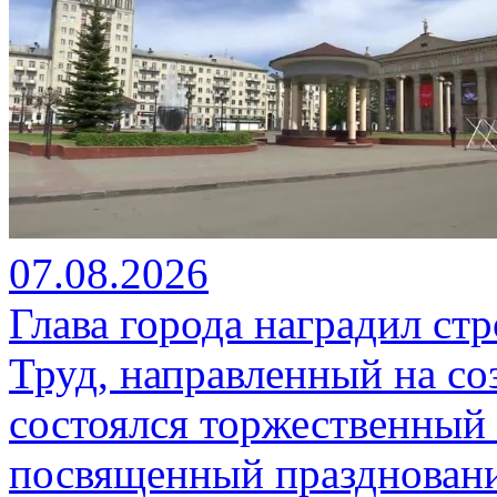
07.08.2026
Глава города наградил ст
Труд, направленный на со
состоялся торжественный 
посвященный празднован