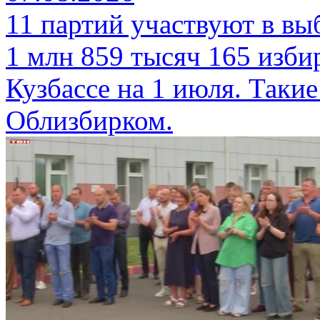
11 партий участвуют в вы
1 млн 859 тысяч 165 изби
Кузбассе на 1 июля. Таки
Облизбирком.