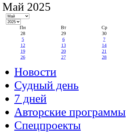
Май 2025
Пн
Вт
Ср
28
29
30
5
6
7
12
13
14
19
20
21
26
27
28
Новости
Судный день
7 дней
Авторские программы
Спецпроекты