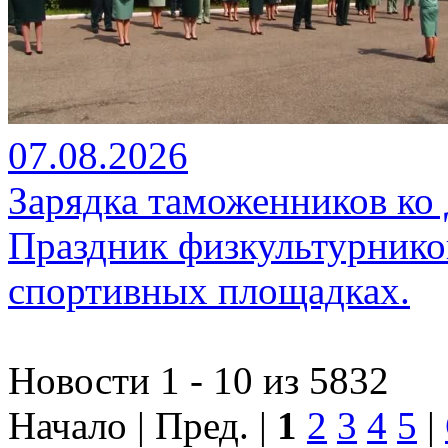
07.08.2026
Зарядка таможенников ко
Праздник физкультурников
спортивных площадках.
Новости 1 - 10 из 5832
Начало | Пред. |
1
2
3
4
5
|