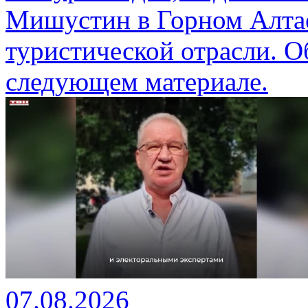
Мишустин в Горном Алтае
туристической отрасли. О
следующем материале.
07.08.2026