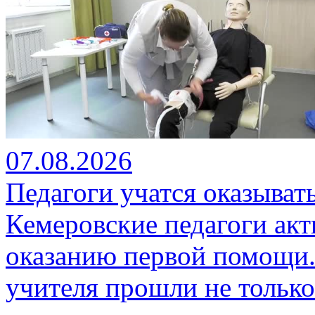
07.08.2026
Педагоги учатся оказыва
Кемеровские педагоги ак
оказанию первой помощи.
учителя прошли не только