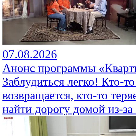
07.08.2026
Анонс программы «Кварти
Заблудиться легко! Кто-то
возвращается, кто-то теряе
найти дорогу домой из-за