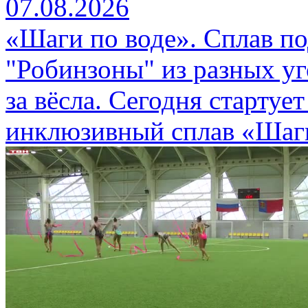
07.08.2026
«Шаги по воде». Сплав п
"Робинзоны" из разных уг
за вёсла. Сегодня стартуе
инклюзивный сплав «Шаги