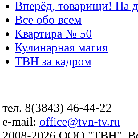
Вперёд, товарищи! На д
Все обо всем
Квартира № 50
Кулинарная магия
ТВН за кадром
тел. 8(3843) 46-44-22
e-mail:
office@tvn-tv.ru
2008-2026 ООО "ТВН". В