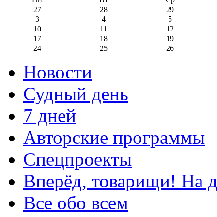
27
28
29
3
4
5
10
11
12
17
18
19
24
25
26
Новости
Судный день
7 дней
Авторские программы
Спецпроекты
Вперёд, товарищи! На д
Все обо всем