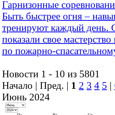
Гарнизонные соревнован
Быть быстрее огня – нав
тренируют каждый день. 
показали свое мастерство
по пожарно-спасательному
Новости 1 - 10 из 5801
Начало | Пред. |
1
2
3
4
5
|
Июнь 2024
Пн
Вт
Ср