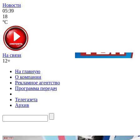
Новости
05:39
18
°C
На связи
12+
На главную
О компании
Рекламное агентство
Программа передач
Телегазета
Архив