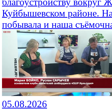
благоустройству вокруг 
Куйбышевском районе. На
побывала и наша съёмочна
05.08.2026