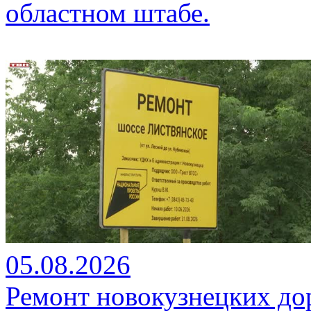
областном штабе.
05.08.2026
Ремонт новокузнецких до