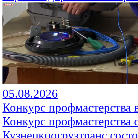
05.08.2026
Конкурс профмастерства 
Конкурс профмастерства 
Кузнецкпогрузтранс состо