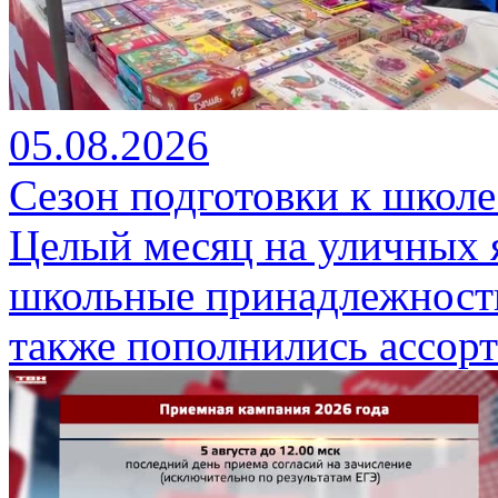
05.08.2026
Сезон подготовки к школе
Целый месяц на уличных 
школьные принадлежности
также пополнились ассор