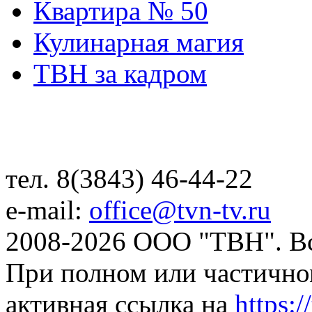
Квартира № 50
Кулинарная магия
ТВН за кадром
тел. 8(3843) 46-44-22
e-mail:
office@tvn-tv.ru
2008-2026 ООО "ТВН". В
При полном или частично
активная ссылка на
https://