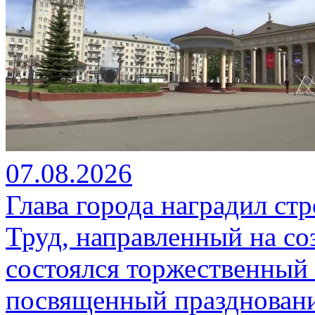
07.08.2026
Глава города наградил ст
Труд, направленный на со
состоялся торжественный 
посвященный празднован