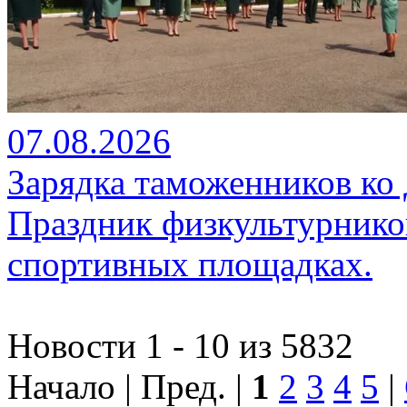
07.08.2026
Зарядка таможенников ко
Праздник физкультурников
спортивных площадках.
Новости 1 - 10 из 5832
Начало | Пред. |
1
2
3
4
5
|