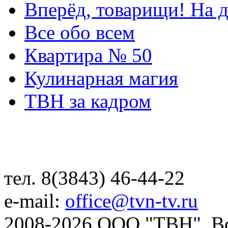
Вперёд, товарищи! На д
Все обо всем
Квартира № 50
Кулинарная магия
ТВН за кадром
тел. 8(3843) 46-44-22
e-mail:
office@tvn-tv.ru
2008-2026 ООО "ТВН". В