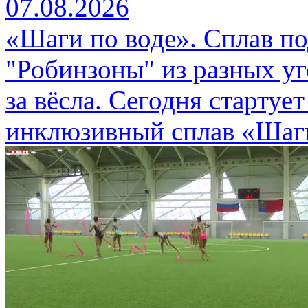
07.08.2026
«Шаги по воде». Сплав п
"Робинзоны" из разных уг
за вёсла. Сегодня стартуе
инклюзивный сплав «Шаги