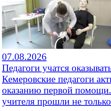
07.08.2026
Педагоги учатся оказыва
Кемеровские педагоги ак
оказанию первой помощи.
учителя прошли не только