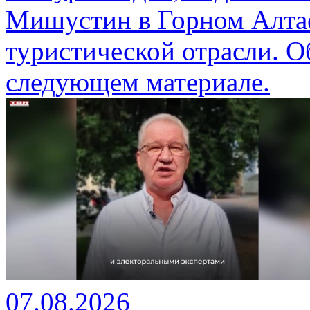
Мишустин в Горном Алтае
туристической отрасли. О
следующем материале.
07.08.2026