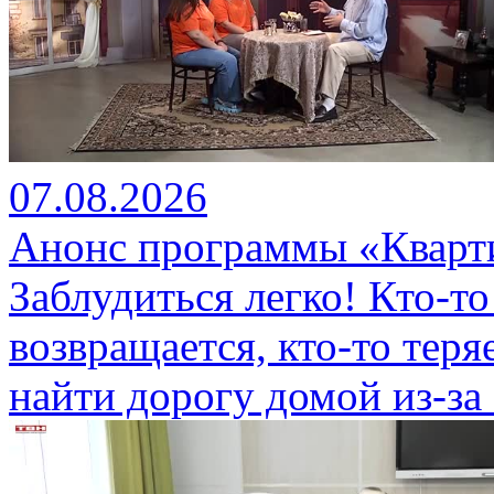
07.08.2026
Анонс программы «Кварти
Заблудиться легко! Кто-то
возвращается, кто-то теряе
найти дорогу домой из-за