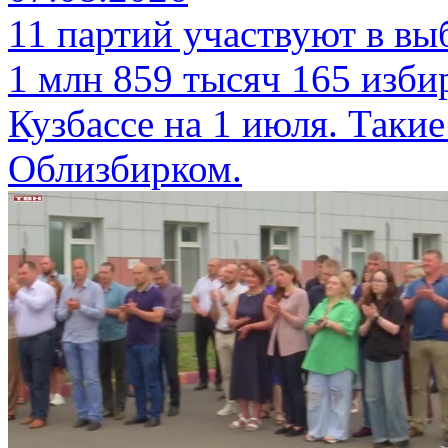
11 партий участвуют в вы
1 млн 859 тысяч 165 изби
Кузбассе на 1 июля. Таки
Облизбирком.