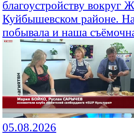
благоустройству вокруг 
Куйбышевском районе. На
побывала и наша съёмочна
05.08.2026