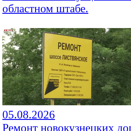
областном штабе.
05.08.2026
Ремонт новокузнецких до