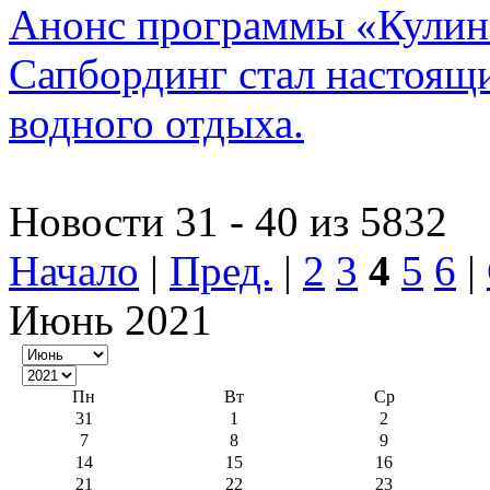
Анонс программы «Кулина
Сапбординг стал настоящ
водного отдыха.
Новости 31 - 40 из 5832
Начало
|
Пред.
|
2
3
4
5
6
|
Июнь 2021
Пн
Вт
Ср
31
1
2
7
8
9
14
15
16
21
22
23