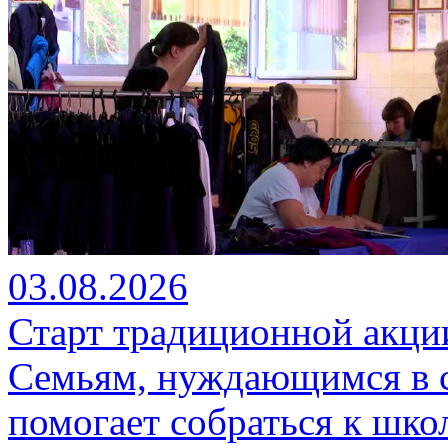
03.08.2026
Старт традиционной акци
Семьям, нуждающимся в 
помогает собраться к шко