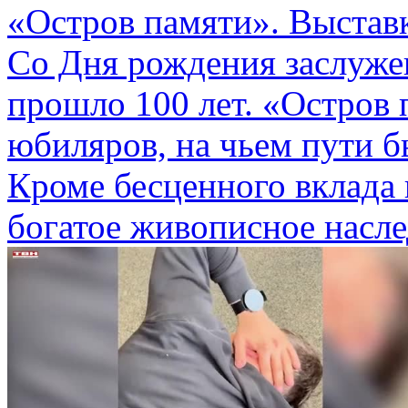
«Остров памяти». Выстав
Со Дня рождения заслуже
прошло 100 лет. «Остров 
юбиляров, на чьем пути б
Кроме бесценного вклада 
богатое живописное насле