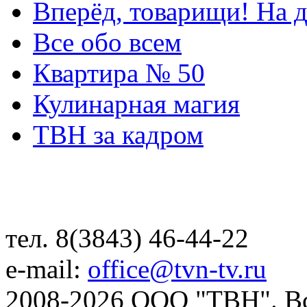
Вперёд, товарищи! На д
Все обо всем
Квартира № 50
Кулинарная магия
ТВН за кадром
тел. 8(3843) 46-44-22
e-mail:
office@tvn-tv.ru
2008-2026 ООО "ТВН". В