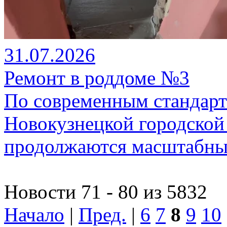
31.07.2026
Ремонт в роддоме №3
По современным стандарт
Новокузнецкой городско
продолжаются масштабны
Новости 71 - 80 из 5832
Начало
|
Пред.
|
6
7
8
9
10