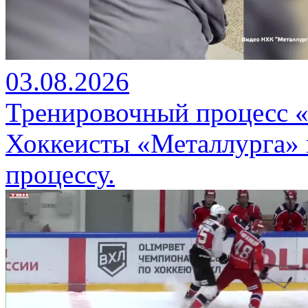
03.08.2026
Тренировочный процесс 
Хоккеисты «Металлурга» 
процессу.