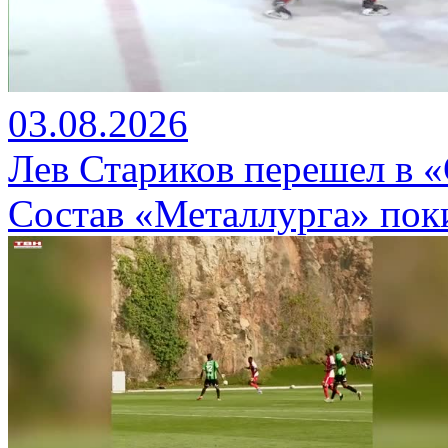
03.08.2026
Лев Стариков перешел в 
Состав «Металлурга» пок