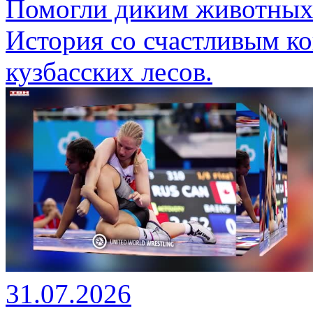
Помогли диким животны
История со счастливым ко
кузбасских лесов.
31.07.2026