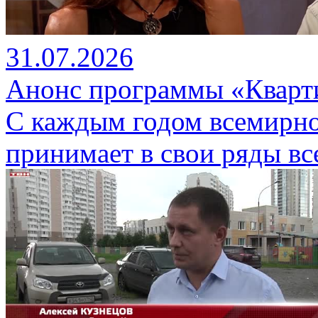
31.07.2026
Анонс программы «Кварти
С каждым годом всемирно
принимает в свои ряды вс