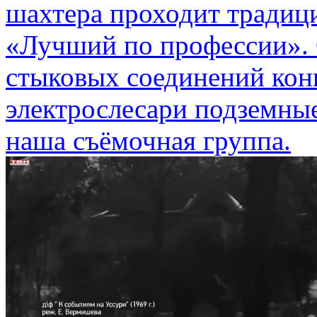
шахтера проходит традиц
«Лучший по профессии».
стыковых соединений кон
электрослесари подземные
наша съёмочная группа.