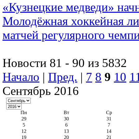
«Кузнецкие медведи» начн
Молодёжная хоккейная ли
матчей регулярного чемпи
Новости 81 - 90 из 5832
Начало
|
Пред.
|
7
8
9
10
1
Сентябрь 2016
Пн
Вт
Ср
29
30
31
5
6
7
12
13
14
19
20
21