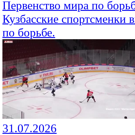
Первенство мира по борьб
Кузбасские спортсменки в
по борьбе.
31.07.2026