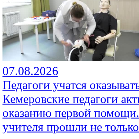
07.08.2026
Педагоги учатся оказыва
Кемеровские педагоги ак
оказанию первой помощи.
учителя прошли не только