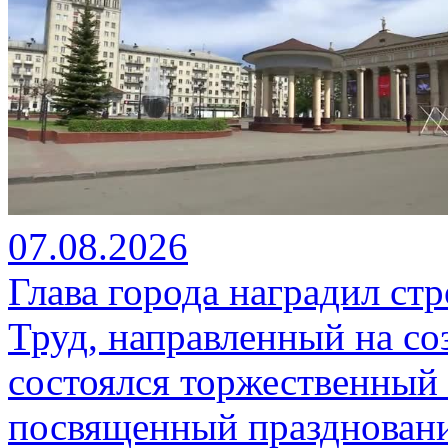
07.08.2026
Глава города наградил ст
Труд, направленный на со
состоялся торжественный 
посвященный празднован