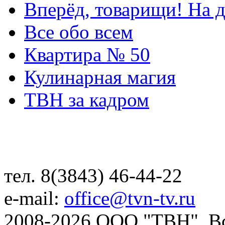
Вперёд, товарищи! На д
Все обо всем
Квартира № 50
Кулинарная магия
ТВН за кадром
тел. 8(3843) 46-44-22
e-mail:
office@tvn-tv.ru
2008-2026 ООО "ТВН". В