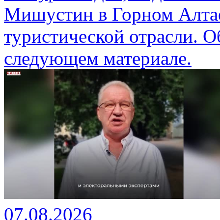
Мишустин в Горном Алтае
туристической отрасли. О
следующем материале.
07.08.2026