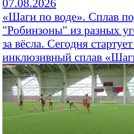
07.08.2026
«Шаги по воде». Сплав п
"Робинзоны" из разных уг
за вёсла. Сегодня стартуе
инклюзивный сплав «Шаги