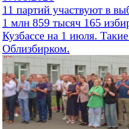
11 партий участвуют в вы
1 млн 859 тысяч 165 изби
Кузбассе на 1 июля. Таки
Облизбирком.