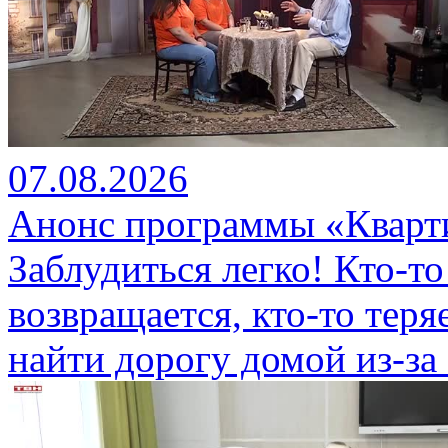
07.08.2026
Анонс программы «Кварти
Заблудиться легко! Кто-то
возвращается, кто-то теряе
найти дорогу домой из-за