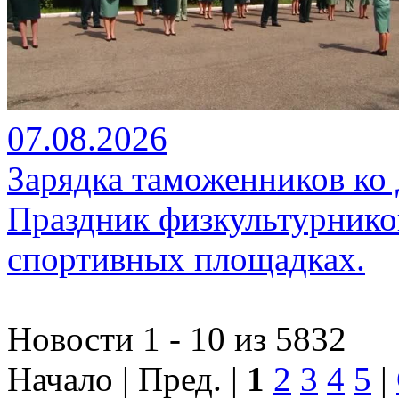
07.08.2026
Зарядка таможенников ко
Праздник физкультурников
спортивных площадках.
Новости 1 - 10 из 5832
Начало | Пред. |
1
2
3
4
5
|