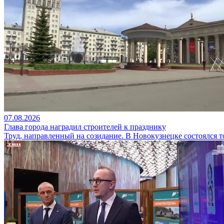
07.08.2026
Глава города наградил строителей к празднику
Труд, направленный на созидание. В Новокузнецке состоялся