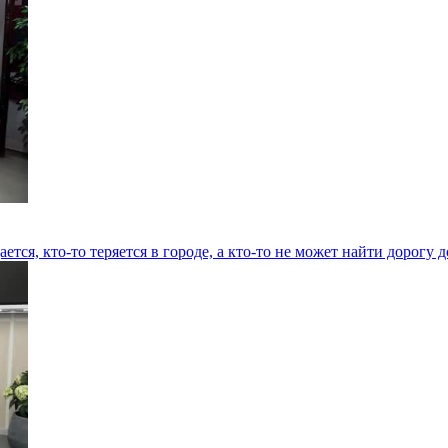
ается, кто-то теряется в городе, а кто-то не может найти дорогу 