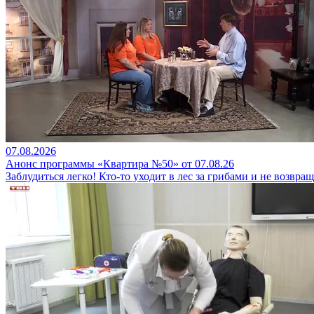
07.08.2026
Анонс программы «Квартира №50» от 07.08.26
Заблудиться легко! Кто-то уходит в лес за грибами и не возвращ