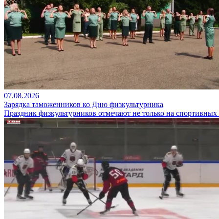
07.08.2026
Зарядка таможенников ко Дню физкультурника
Праздник физкультурников отмечают не только на спортивных