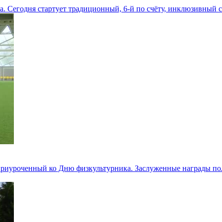
ла. Сегодня стартует традиционный, 6-й по счёту, инклюзивный 
приуроченный ко Дню физкультурника. Заслуженные награды по