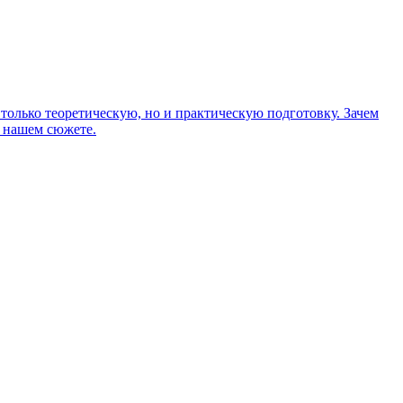
олько теоретическую, но и практическую подготовку. Зачем
в нашем сюжете.