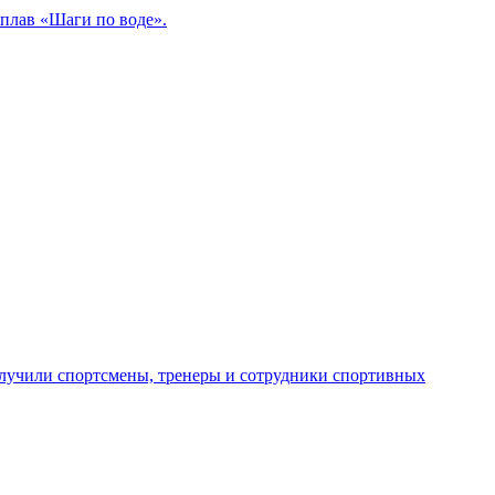
сплав «Шаги по воде».
лучили спортсмены, тренеры и сотрудники спортивных