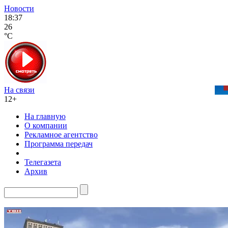
Новости
18:37
26
°C
На связи
12+
На главную
О компании
Рекламное агентство
Программа передач
Телегазета
Архив