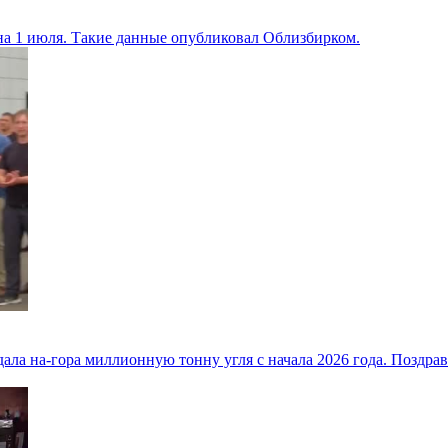
 на 1 июля. Такие данные опубликовал Облизбирком.
дала на-гора миллионную тонну угля с начала 2026 года. Позд