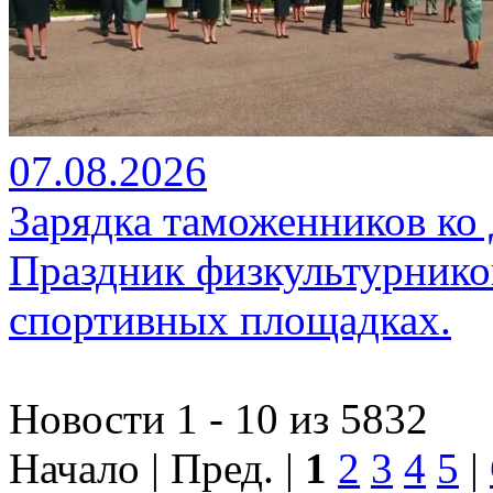
07.08.2026
Зарядка таможенников ко
Праздник физкультурников
спортивных площадках.
Новости 1 - 10 из 5832
Начало | Пред. |
1
2
3
4
5
|