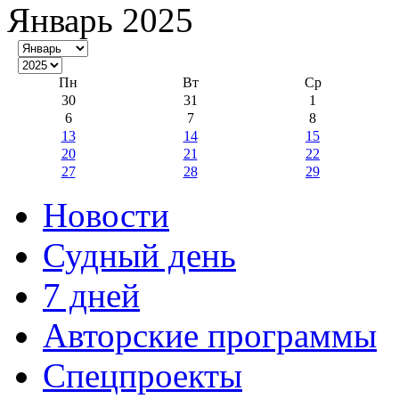
Январь 2025
Пн
Вт
Ср
30
31
1
6
7
8
13
14
15
20
21
22
27
28
29
Новости
Судный день
7 дней
Авторские программы
Спецпроекты