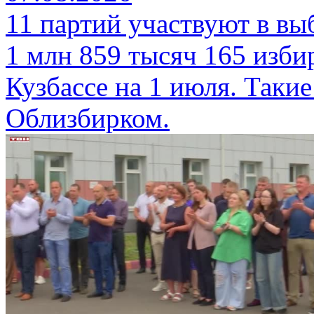
11 партий участвуют в вы
1 млн 859 тысяч 165 изби
Кузбассе на 1 июля. Таки
Облизбирком.