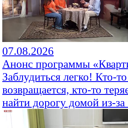
07.08.2026
Анонс программы «Кварти
Заблудиться легко! Кто-то
возвращается, кто-то теряе
найти дорогу домой из-за