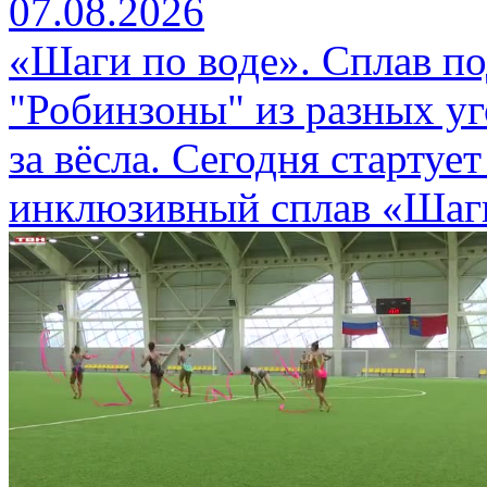
07.08.2026
«Шаги по воде». Сплав п
"Робинзоны" из разных уг
за вёсла. Сегодня стартуе
инклюзивный сплав «Шаги