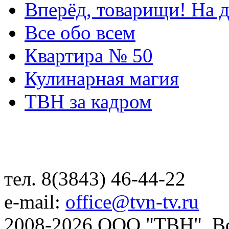
Вперёд, товарищи! На д
Все обо всем
Квартира № 50
Кулинарная магия
ТВН за кадром
тел. 8(3843) 46-44-22
e-mail:
office@tvn-tv.ru
2008-2026 ООО "ТВН". В