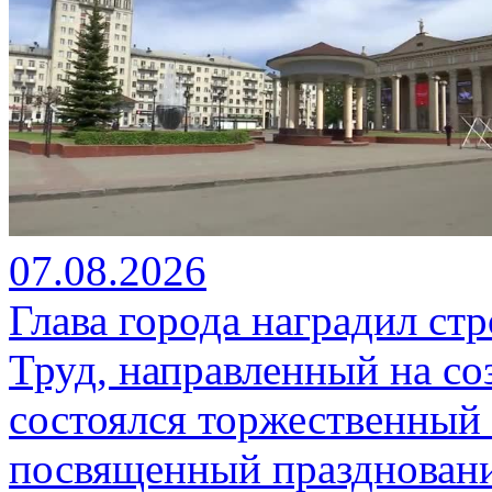
07.08.2026
Глава города наградил ст
Труд, направленный на со
состоялся торжественный 
посвященный празднован