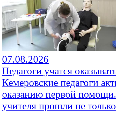
07.08.2026
Педагоги учатся оказыва
Кемеровские педагоги ак
оказанию первой помощи.
учителя прошли не только