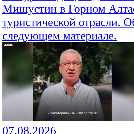
Мишустин в Горном Алтае
туристической отрасли. О
следующем материале.
07.08.2026