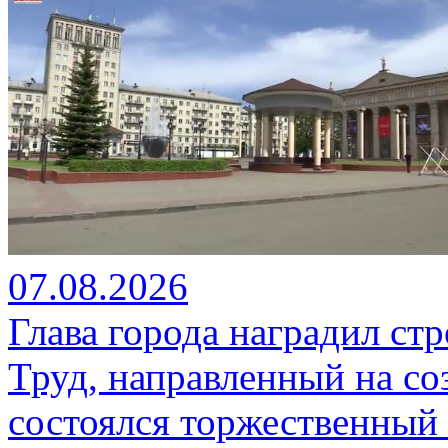
07.08.2026
Глава города наградил ст
Труд, направленный на со
состоялся торжественный 