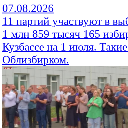
07.08.2026
11 партий участвуют в вы
1 млн 859 тысяч 165 изби
Кузбассе на 1 июля. Таки
Облизбирком.