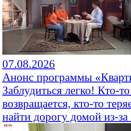
07.08.2026
Анонс программы «Кварти
Заблудиться легко! Кто-то
возвращается, кто-то теряе
найти дорогу домой из-за