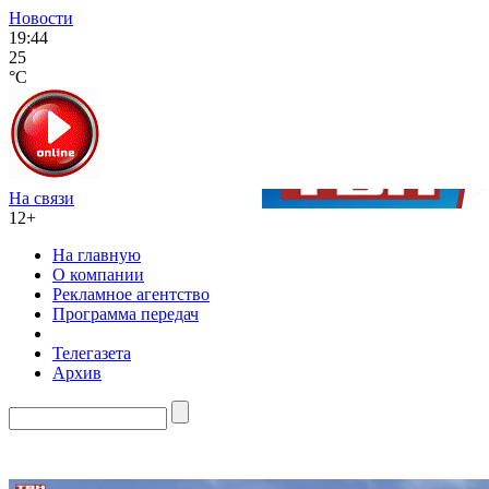
Новости
19:44
25
°C
На связи
12+
На главную
О компании
Рекламное агентство
Программа передач
Телегазета
Архив