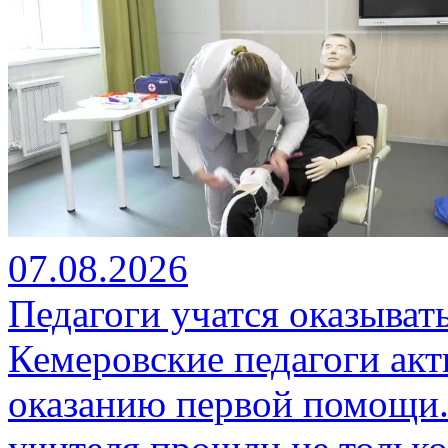
07.08.2026
Педагоги учатся оказыва
Кемеровские педагоги ак
оказанию первой помощи.