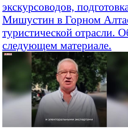
экскурсоводов, подготовк
Мишустин в Горном Алтае
туристической отрасли. О
следующем материале.