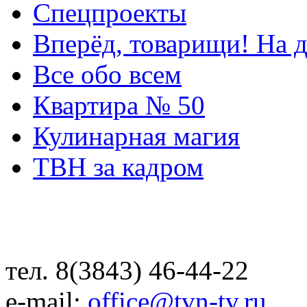
Спецпроекты
Вперёд, товарищи! На д
Все обо всем
Квартира № 50
Кулинарная магия
ТВН за кадром
тел. 8(3843) 46-44-22
e-mail:
office@tvn-tv.ru