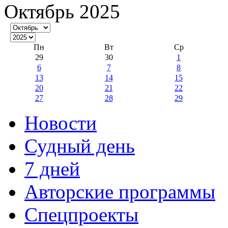
Октябрь 2025
Пн
Вт
Ср
29
30
1
6
7
8
13
14
15
20
21
22
27
28
29
Новости
Судный день
7 дней
Авторские программы
Спецпроекты