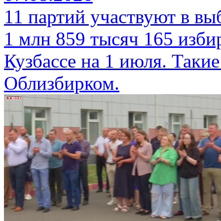
11 партий участвуют в вы
1 млн 859 тысяч 165 изби
Кузбассе на 1 июля. Таки
Облизбирком.