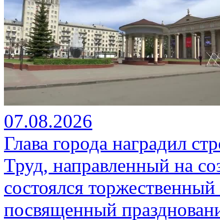
07.08.2026
Глава города наградил ст
Труд, направленный на со
состоялся торжественный 
посвященный празднован