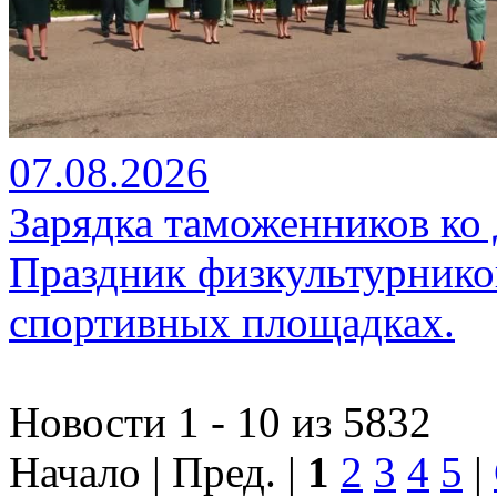
07.08.2026
Зарядка таможенников ко
Праздник физкультурников
спортивных площадках.
Новости 1 - 10 из 5832
Начало | Пред. |
1
2
3
4
5
|