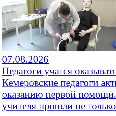
07.08.2026
Педагоги учатся оказыва
Кемеровские педагоги ак
оказанию первой помощи.
учителя прошли не только