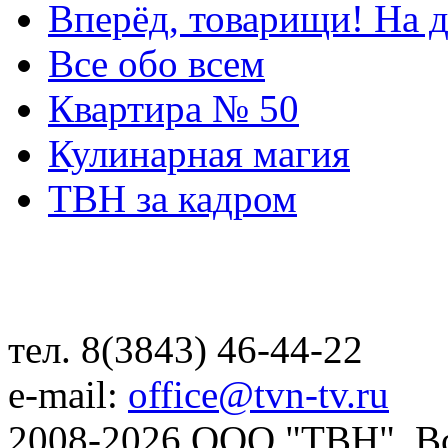
Вперёд, товарищи! На д
Все обо всем
Квартира № 50
Кулинарная магия
ТВН за кадром
тел. 8(3843) 46-44-22
e-mail:
office@tvn-tv.ru
2008-2026 ООО "ТВН". В