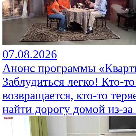
07.08.2026
Анонс программы «Кварти
Заблудиться легко! Кто-то
возвращается, кто-то теряе
найти дорогу домой из-за