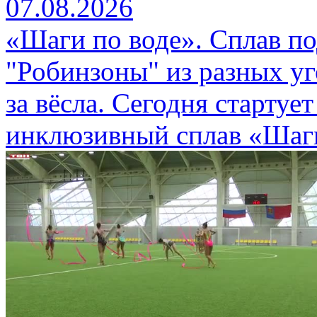
07.08.2026
«Шаги по воде». Сплав п
"Робинзоны" из разных уг
за вёсла. Сегодня стартуе
инклюзивный сплав «Шаги