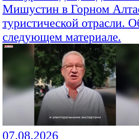
Мишустин в Горном Алтае
туристической отрасли. О
следующем материале.
07.08.2026