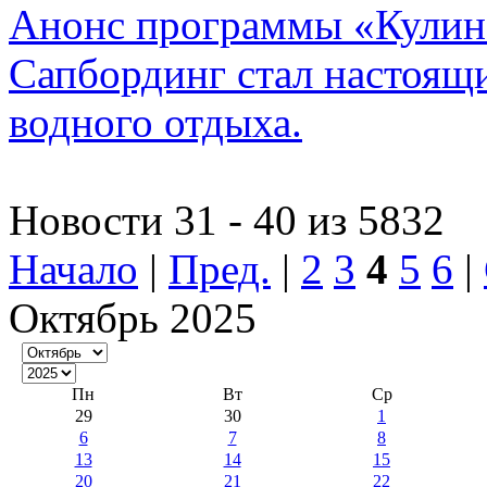
Анонс программы «Кулина
Сапбординг стал настоящ
водного отдыха.
Новости 31 - 40 из 5832
Начало
|
Пред.
|
2
3
4
5
6
|
Октябрь 2025
Пн
Вт
Ср
29
30
1
6
7
8
13
14
15
20
21
22