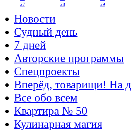
27
28
29
Новости
Судный день
7 дней
Авторские программы
Спецпроекты
Вперёд, товарищи! На д
Все обо всем
Квартира № 50
Кулинарная магия