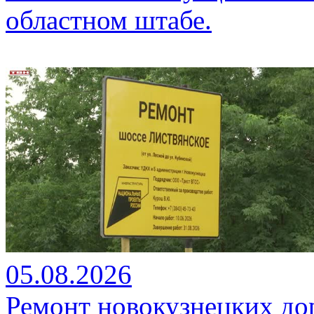
областном штабе.
05.08.2026
Ремонт новокузнецких до