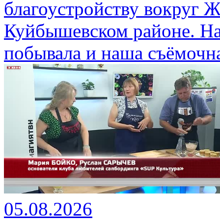
благоустройству вокруг 
Куйбышевском районе. На
побывала и наша съёмочна
05.08.2026