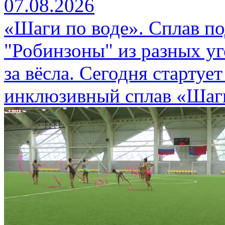
07.08.2026
«Шаги по воде». Сплав п
"Робинзоны" из разных уг
за вёсла. Сегодня стартуе
инклюзивный сплав «Шаги