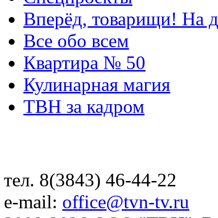
Вперёд, товарищи! На д
Все обо всем
Квартира № 50
Кулинарная магия
ТВН за кадром
тел. 8(3843) 46-44-22
e-mail:
office@tvn-tv.ru