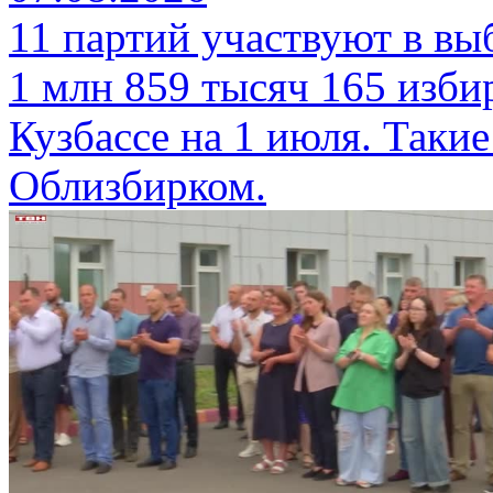
11 партий участвуют в вы
1 млн 859 тысяч 165 изби
Кузбассе на 1 июля. Таки
Облизбирком.