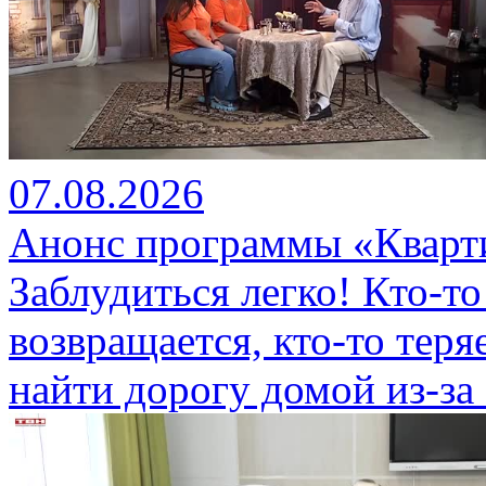
07.08.2026
Анонс программы «Кварти
Заблудиться легко! Кто-то
возвращается, кто-то теряе
найти дорогу домой из-за