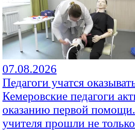
07.08.2026
Педагоги учатся оказыва
Кемеровские педагоги ак
оказанию первой помощи.
учителя прошли не только