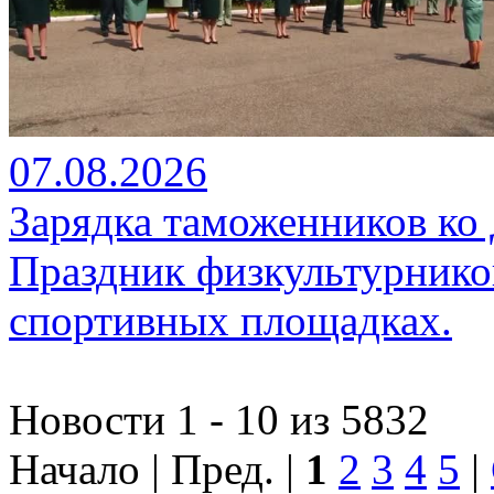
07.08.2026
Зарядка таможенников ко
Праздник физкультурников
спортивных площадках.
Новости 1 - 10 из 5832
Начало | Пред. |
1
2
3
4
5
|