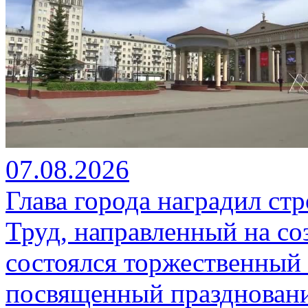
07.08.2026
Глава города наградил ст
Труд, направленный на со
состоялся торжественный 
посвященный празднован