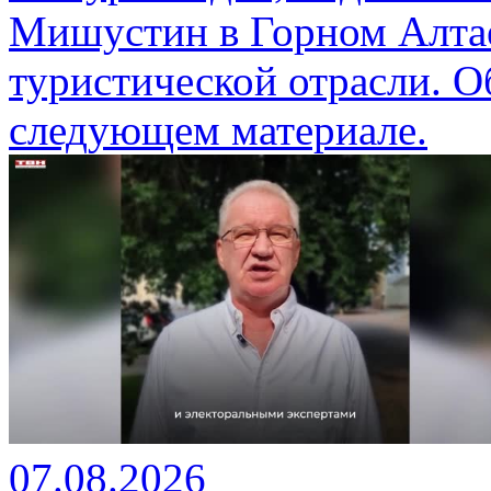
Мишустин в Горном Алтае
туристической отрасли. О
следующем материале.
07.08.2026