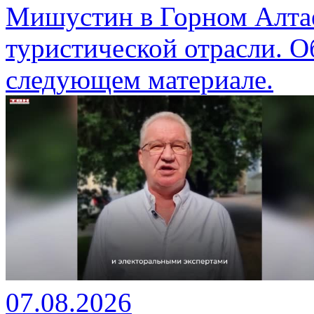
Мишустин в Горном Алтае
туристической отрасли. О
следующем материале.
07.08.2026