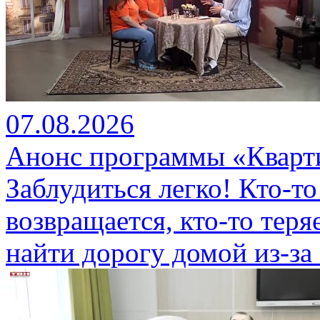
07.08.2026
Анонс программы «Кварти
Заблудиться легко! Кто-то
возвращается, кто-то теряе
найти дорогу домой из-за