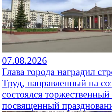
07.08.2026
Глава города наградил ст
Труд, направленный на со
состоялся торжественный 
посвященный празднован