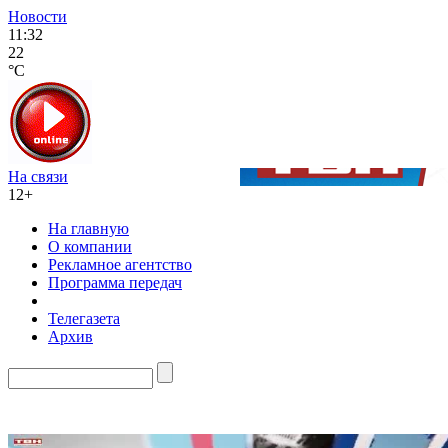
Новости
11:32
22
°C
На связи
12+
На главную
О компании
Рекламное агентство
Программа передач
Телегазета
Архив