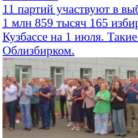
11 партий участвуют в вы
1 млн 859 тысяч 165 изби
Кузбассе на 1 июля. Таки
Облизбирком.