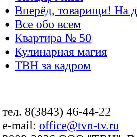
Вперёд, товарищи! На д
Все обо всем
Квартира № 50
Кулинарная магия
ТВН за кадром
тел. 8(3843) 46-44-22
e-mail:
office@tvn-tv.ru