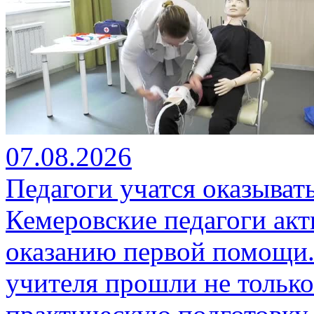
07.08.2026
Педагоги учатся оказыва
Кемеровские педагоги ак
оказанию первой помощи.
учителя прошли не только