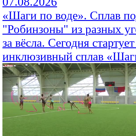
07.08.2026
«Шаги по воде». Сплав п
"Робинзоны" из разных уг
за вёсла. Сегодня стартуе
инклюзивный сплав «Шаги