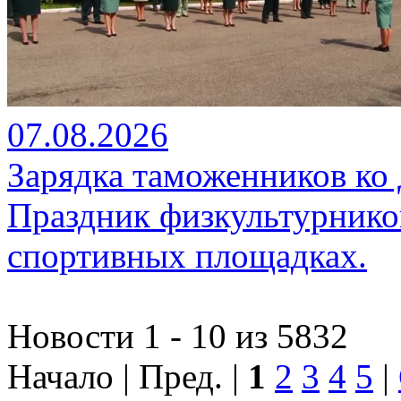
07.08.2026
Зарядка таможенников ко
Праздник физкультурников
спортивных площадках.
Новости 1 - 10 из 5832
Начало | Пред. |
1
2
3
4
5
|