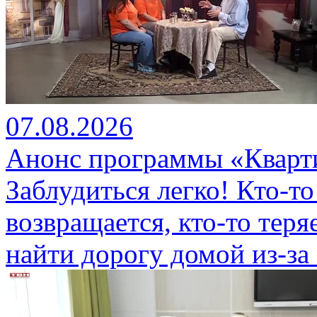
07.08.2026
Анонс программы «Кварти
Заблудиться легко! Кто-то
возвращается, кто-то теряе
найти дорогу домой из-за