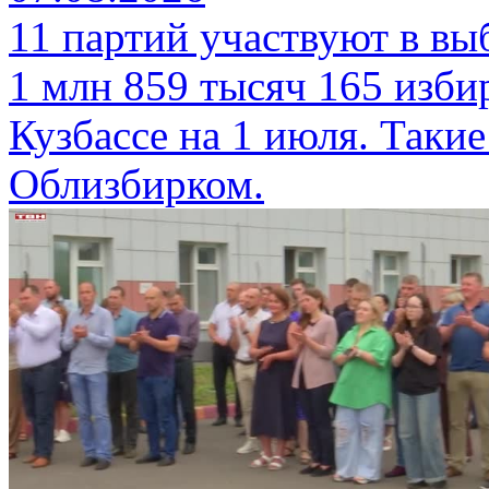
11 партий участвуют в вы
1 млн 859 тысяч 165 изби
Кузбассе на 1 июля. Таки
Облизбирком.