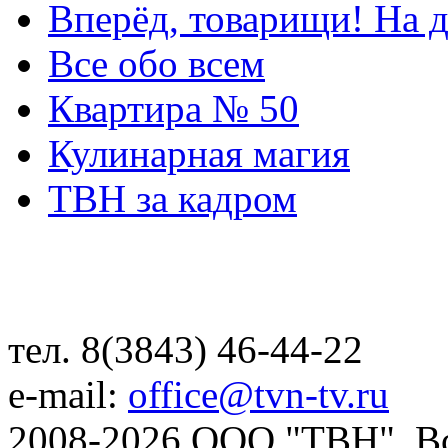
Вперёд, товарищи! На д
Все обо всем
Квартира № 50
Кулинарная магия
ТВН за кадром
тел. 8(3843) 46-44-22
e-mail:
office@tvn-tv.ru
2008-2026 ООО "ТВН". В