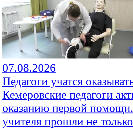
07.08.2026
Педагоги учатся оказыва
Кемеровские педагоги ак
оказанию первой помощи.
учителя прошли не только