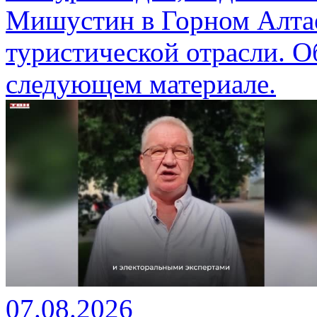
Мишустин в Горном Алтае
туристической отрасли. О
следующем материале.
07.08.2026