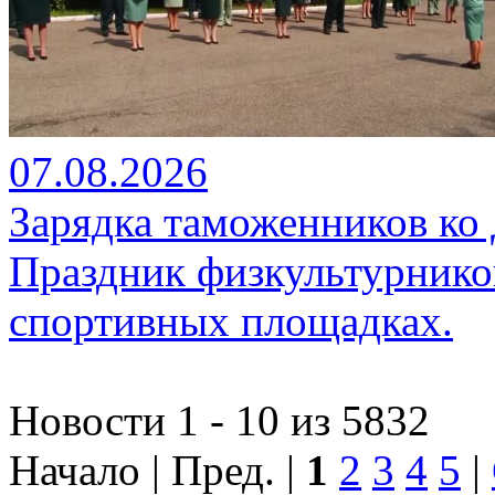
07.08.2026
Зарядка таможенников ко
Праздник физкультурников
спортивных площадках.
Новости 1 - 10 из 5832
Начало | Пред. |
1
2
3
4
5
|