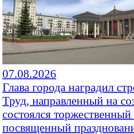
07.08.2026
Глава города наградил ст
Труд, направленный на со
состоялся торжественный 
посвященный празднован