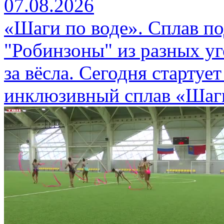
07.08.2026
«Шаги по воде». Сплав п
"Робинзоны" из разных уг
за вёсла. Сегодня стартуе
инклюзивный сплав «Шаги