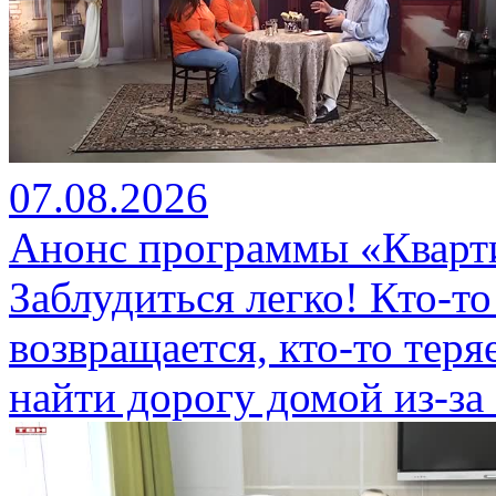
07.08.2026
Анонс программы «Кварти
Заблудиться легко! Кто-то
возвращается, кто-то теряе
найти дорогу домой из-за