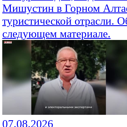
Мишустин в Горном Алтае
туристической отрасли. О
следующем материале.
07.08.2026