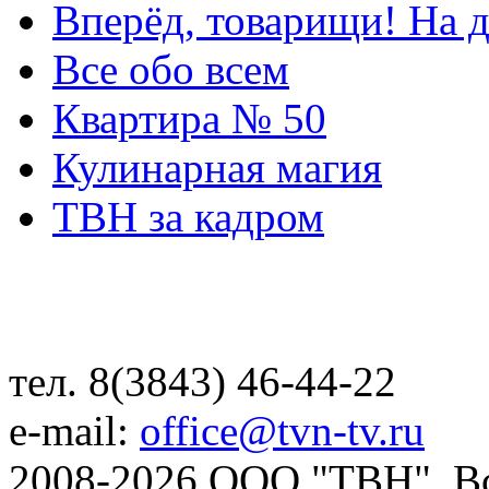
Вперёд, товарищи! На д
Все обо всем
Квартира № 50
Кулинарная магия
ТВН за кадром
тел. 8(3843) 46-44-22
e-mail:
office@tvn-tv.ru
2008-2026 ООО "ТВН". В