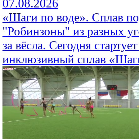
07.08.2026
«Шаги по воде». Сплав п
"Робинзоны" из разных уг
за вёсла. Сегодня стартуе
инклюзивный сплав «Шаги