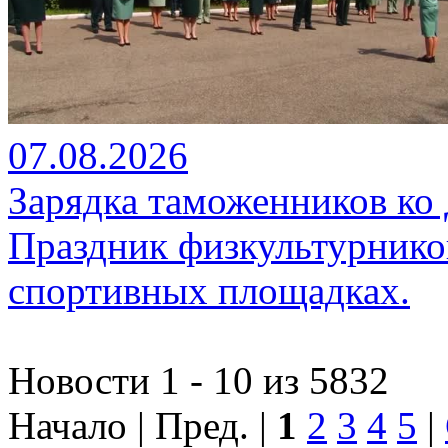
07.08.2026
Зарядка таможенников ко
Праздник физкультурников
спортивных площадках.
Новости 1 - 10 из 5832
Начало | Пред. |
1
2
3
4
5
|