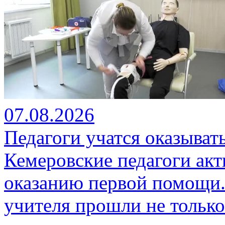
07.08.2026
Педагоги учатся оказыва
Кемеровские педагоги ак
оказанию первой помощи.
учителя прошли не только