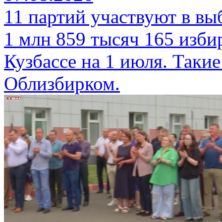
11 партий участвуют в вы
1 млн 859 тысяч 165 изби
Кузбассе на 1 июля. Таки
Облизбирком.