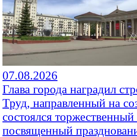
07.08.2026
Глава города наградил ст
Труд, направленный на со
состоялся торжественный 
посвященный празднован