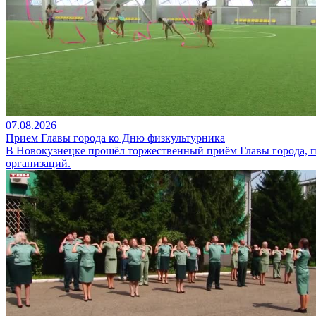
07.08.2026
Прием Главы города ко Дню физкультурника
В Новокузнецке прошёл торжественный приём Главы города, 
организаций.