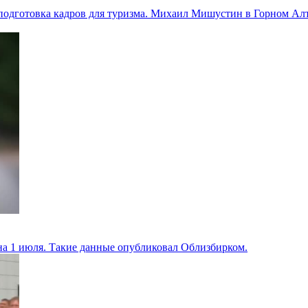
 подготовка кадров для туризма. Михаил Мишустин в Горном Алт
 на 1 июля. Такие данные опубликовал Облизбирком.