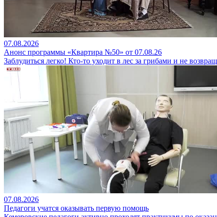
07.08.2026
Анонс программы «Квартира №50» от 07.08.26
Заблудиться легко! Кто-то уходит в лес за грибами и не возвращ
07.08.2026
Педагоги учатся оказывать первую помощь
Кемеровские педагоги активно проходят практикумы по оказан