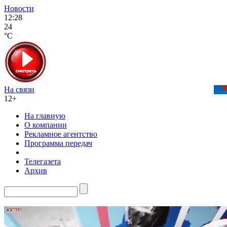
Новости
12:28
24
°C
На связи
12+
На главную
О компании
Рекламное агентство
Программа передач
Телегазета
Архив