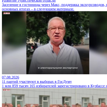
Развитие туристической отрасли
Заселение в гостиницы через Макс, поддержка экскурсоводов,
основных итогах – в следующем материале.
07.08.2026
11 партий участвуют в выборах в ГосДуму
1 млн 859 тысяч 165 избирателей зарегистрировано в Кузбассе