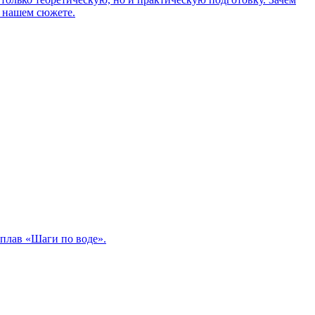
в нашем сюжете.
сплав «Шаги по воде».