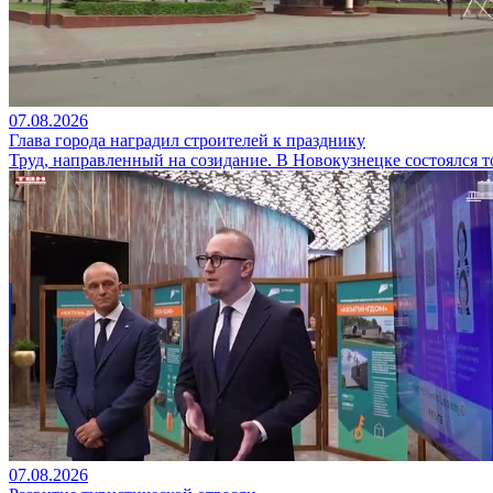
07.08.2026
Глава города наградил строителей к празднику
Труд, направленный на созидание. В Новокузнецке состоялся
07.08.2026