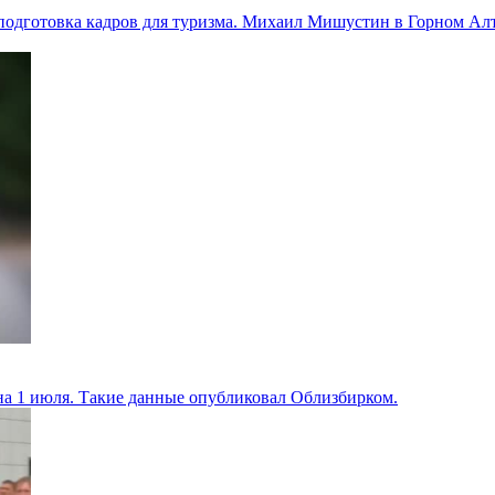
 подготовка кадров для туризма. Михаил Мишустин в Горном Алт
 на 1 июля. Такие данные опубликовал Облизбирком.