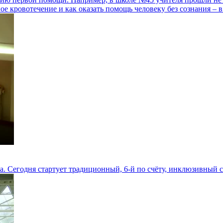
ое кровотечение и как оказать помощь человеку без сознания – 
ла. Сегодня стартует традиционный, 6-й по счёту, инклюзивный 