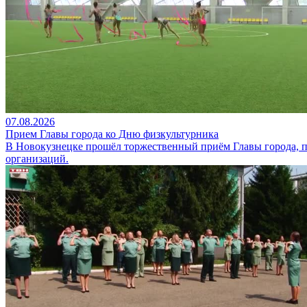
07.08.2026
Прием Главы города ко Дню физкультурника
В Новокузнецке прошёл торжественный приём Главы города, 
организаций.