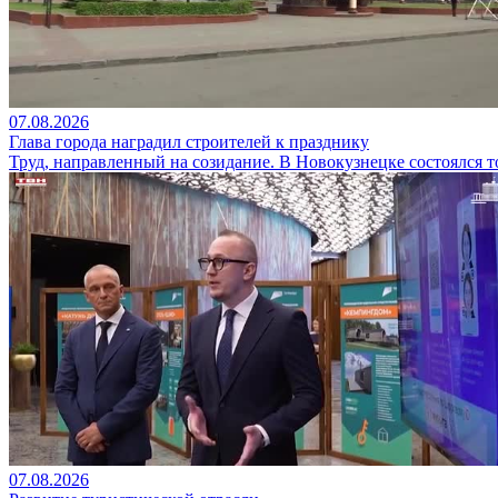
07.08.2026
Глава города наградил строителей к празднику
Труд, направленный на созидание. В Новокузнецке состоялся
07.08.2026