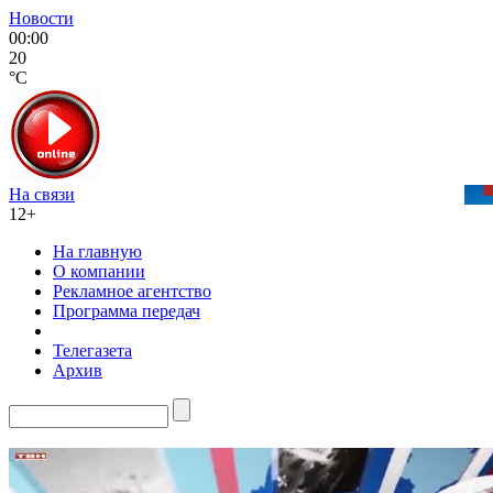
Новости
00:00
20
°C
На связи
12+
На главную
О компании
Рекламное агентство
Программа передач
Телегазета
Архив