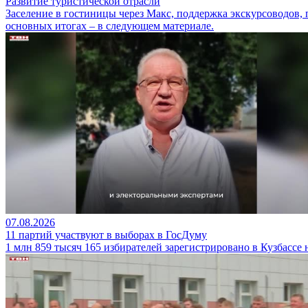
Развитие туристической отрасли
Заселение в гостиницы через Макс, поддержка экскурсоводов,
основных итогах – в следующем материале.
07.08.2026
11 партий участвуют в выборах в ГосДуму
1 млн 859 тысяч 165 избирателей зарегистрировано в Кузбассе