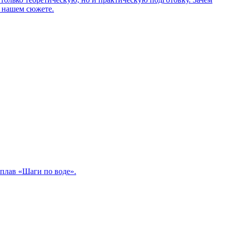
в нашем сюжете.
сплав «Шаги по воде».