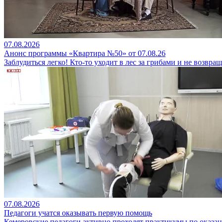
07.08.2026
Анонс программы «Квартира №50» от 07.08.26
Заблудиться легко! Кто-то уходит в лес за грибами и не возвращ
07.08.2026
Педагоги учатся оказывать первую помощь
Кемеровские педагоги активно проходят практикумы по оказан