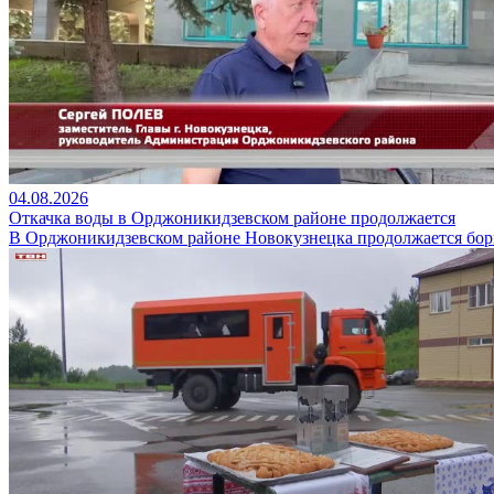
04.08.2026
Откачка воды в Орджоникидзевском районе продолжается
В Орджоникидзевском районе Новокузнецка продолжается бор