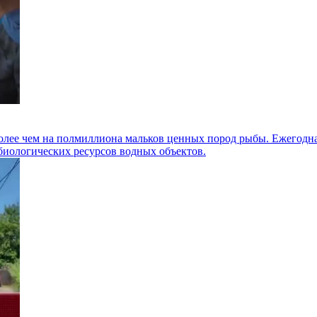
лее чем на полмиллиона мальков ценных пород рыбы. Ежегодная
биологических ресурсов водных объектов.