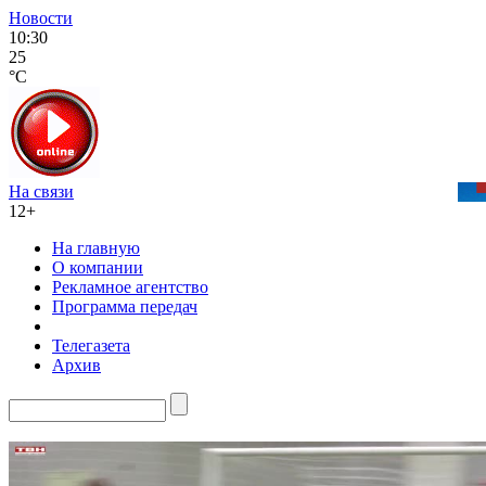
Новости
10:30
25
°C
На связи
12+
На главную
О компании
Рекламное агентство
Программа передач
Телегазета
Архив