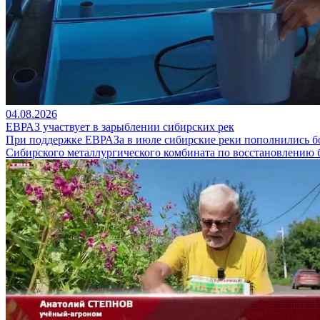
04.08.2026
ЕВРАЗ участвует в зарыблении сибирских рек
При поддержке ЕВРАЗа в июле сибирские реки пополнились бо
Сибирского металлургического комбината по восстановлению 