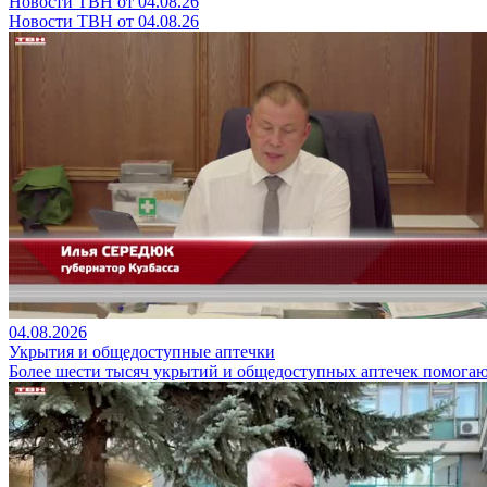
Новости ТВН от 04.08.26
Новости ТВН от 04.08.26
04.08.2026
Укрытия и общедоступные аптечки
Более шести тысяч укрытий и общедоступных аптечек помогают