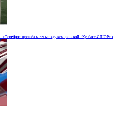
на «Серебро» прошёл матч между кемеровской «Кузбасс-СШОР» 