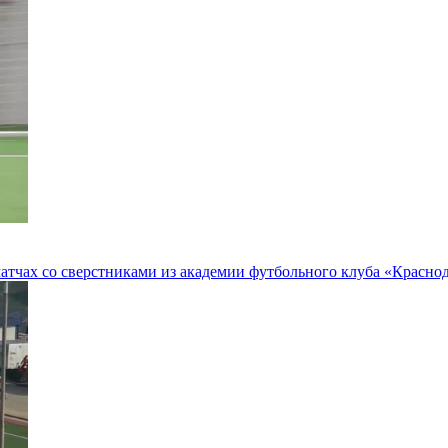
тчах со сверстниками из академии футбольного клуба «Краснод