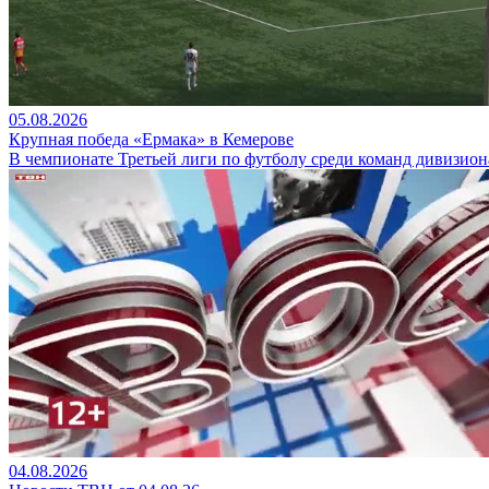
05.08.2026
Крупная победа «Ермака» в Кемерове
В чемпионате Третьей лиги по футболу среди команд дивизио
04.08.2026