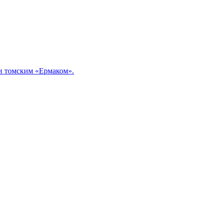
и томским «Ермаком».