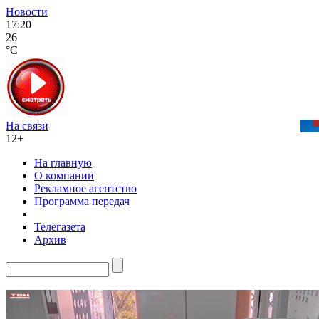
Новости
17:20
26
°C
На связи
12+
На главную
О компании
Рекламное агентство
Программа передач
Телегазета
Архив