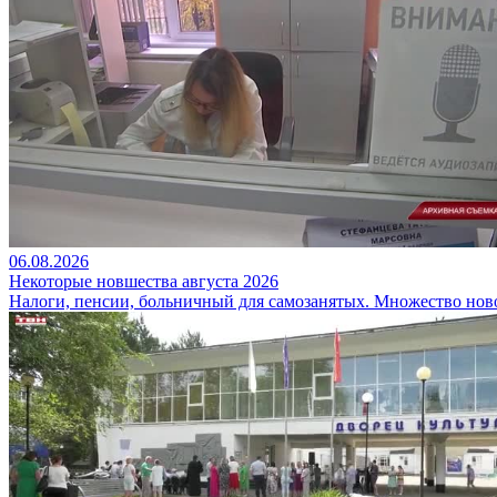
06.08.2026
Некоторые новшества августа 2026
Налоги, пенсии, больничный для самозанятых. Множество ново