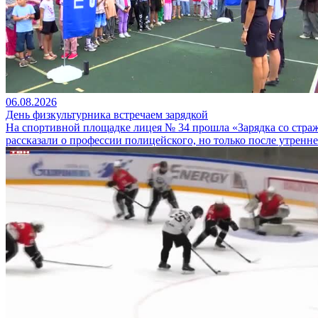
06.08.2026
День физкультурника встречаем зарядкой
На спортивной площадке лицея № 34 прошла «Зарядка со страж
рассказали о профессии полицейского, но только после утренн