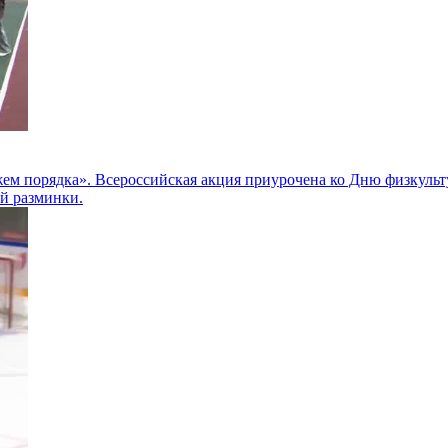
ем порядка». Всероссийская акция приурочена ко Дню физкульту
ей разминки.