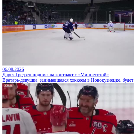
06.08.2026
Дарья Гредзен подписала контракт с «Миннесотой»
Вратарь-девушка, занимавшаяся хоккеем в Новокузнецке, буде