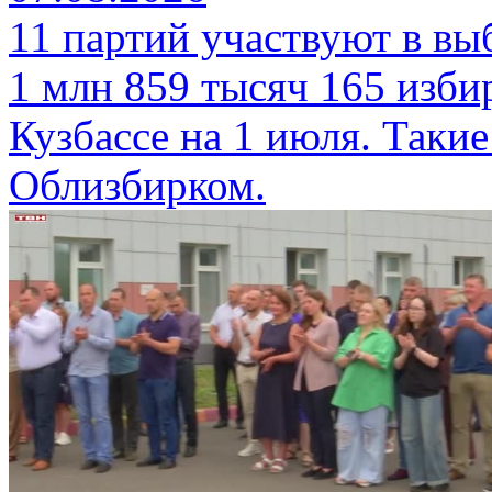
11 партий участвуют в вы
1 млн 859 тысяч 165 изби
Кузбассе на 1 июля. Таки
Облизбирком.