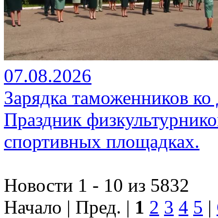
07.08.2026
Зарядка таможенников ко
Праздник физкультурников
спортивных площадках.
Новости 1 - 10 из 5832
Начало | Пред. |
1
2
3
4
5
|