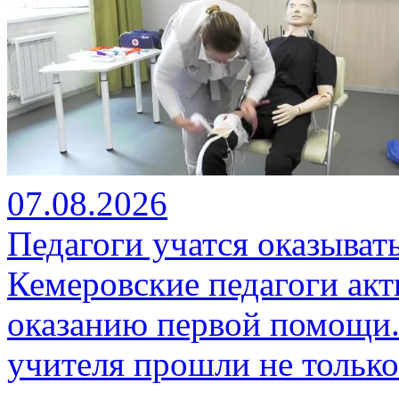
07.08.2026
Педагоги учатся оказыва
Кемеровские педагоги ак
оказанию первой помощи.
учителя прошли не только