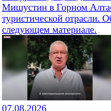
Мишустин в Горном Алтае
туристической отрасли. О
следующем материале.
07.08.2026