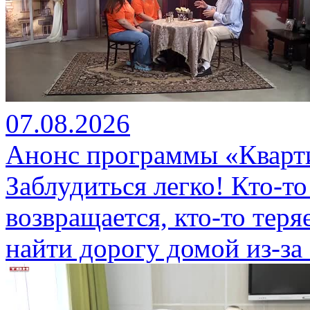
07.08.2026
Анонс программы «Кварти
Заблудиться легко! Кто-то
возвращается, кто-то теряе
найти дорогу домой из-за