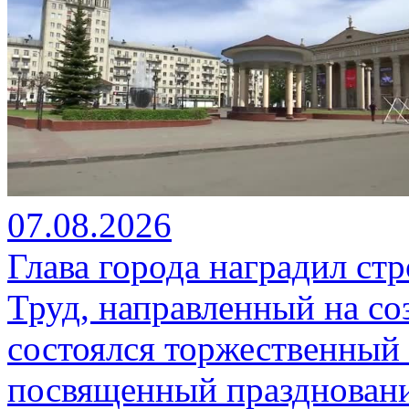
07.08.2026
Глава города наградил ст
Труд, направленный на со
состоялся торжественный 
посвященный празднован