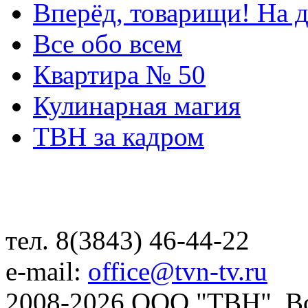
Вперёд, товарищи! На д
Все обо всем
Квартира № 50
Кулинарная магия
ТВН за кадром
тел. 8(3843) 46-44-22
e-mail:
office@tvn-tv.ru
2008-2026 ООО "ТВН". В