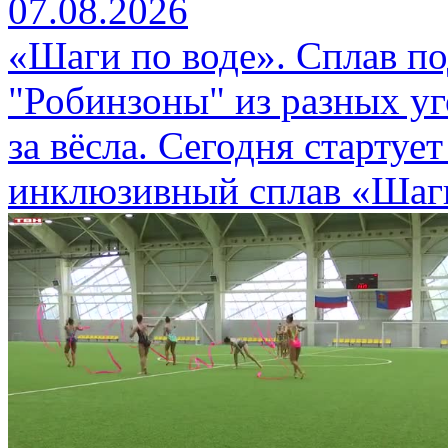
07.08.2026
«Шаги по воде». Сплав п
"Робинзоны" из разных уг
за вёсла. Сегодня стартуе
инклюзивный сплав «Шаги