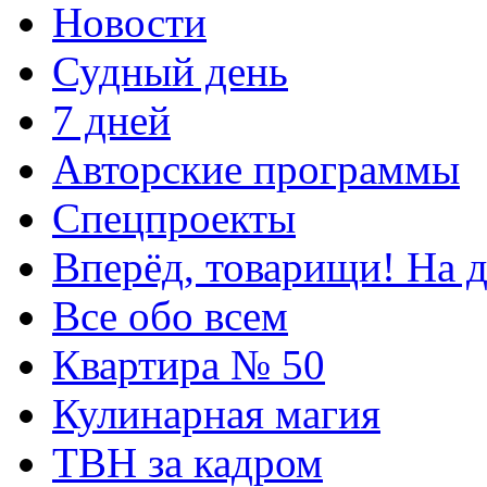
Новости
Судный день
7 дней
Авторские программы
Спецпроекты
Вперёд, товарищи! На д
Все обо всем
Квартира № 50
Кулинарная магия
ТВН за кадром