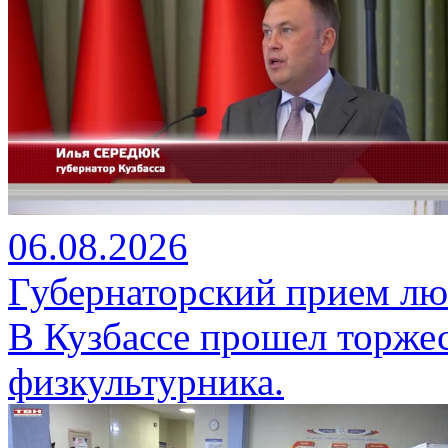
06.08.2026
Губернаторский прием лю
В Кузбассе прошел торже
физкультурника.