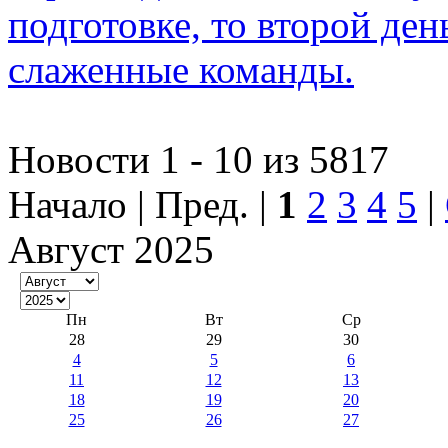
подготовке, то второй де
слаженные команды.
Новости 1 - 10 из 5817
Начало | Пред. |
1
2
3
4
5
|
Август 2025
Пн
Вт
Ср
28
29
30
4
5
6
11
12
13
18
19
20
25
26
27