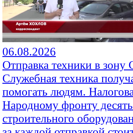
06.08.2026
Отправка техники в зону
Служебная техника получ
помогать людям. Налогова
Народному фронту десять
строительного оборудова
за каждой отправкой стои