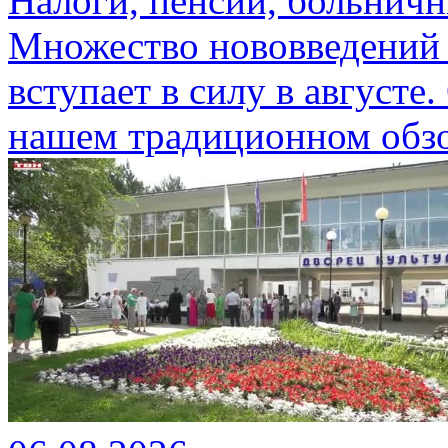
Налоги, пенсии, больничн
Множество нововведений 
вступает в силу в августе
нашем традиционном обзо