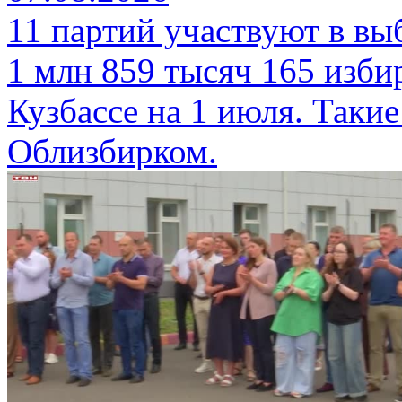
11 партий участвуют в вы
1 млн 859 тысяч 165 изби
Кузбассе на 1 июля. Таки
Облизбирком.