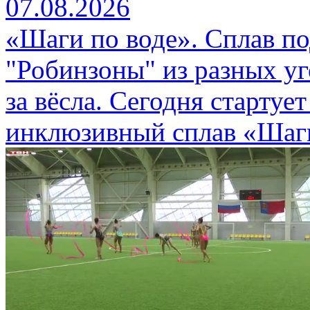
07.08.2026
«Шаги по воде». Сплав п
"Робинзоны" из разных уг
за вёсла. Сегодня стартуе
инклюзивный сплав «Шаги