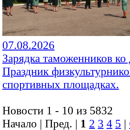
07.08.2026
Зарядка таможенников ко
Праздник физкультурников
спортивных площадках.
Новости 1 - 10 из 5832
Начало | Пред. |
1
2
3
4
5
|