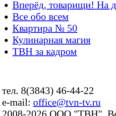
Вперёд, товарищи! На д
Все обо всем
Квартира № 50
Кулинарная магия
ТВН за кадром
тел. 8(3843) 46-44-22
e-mail:
office@tvn-tv.ru
2008-2026 ООО "ТВН". В