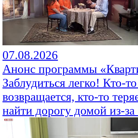
07.08.2026
Анонс программы «Кварти
Заблудиться легко! Кто-то
возвращается, кто-то теряе
найти дорогу домой из-за