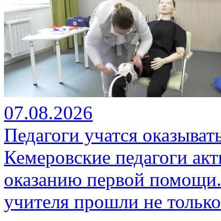
07.08.2026
Педагоги учатся оказыва
Кемеровские педагоги ак
оказанию первой помощи.
учителя прошли не только