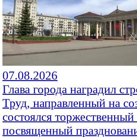
07.08.2026
Глава города наградил ст
Труд, направленный на со
состоялся торжественный 
посвященный празднован