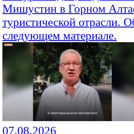
Мишустин в Горном Алтае
туристической отрасли. О
следующем материале.
07.08.2026