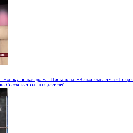
ит Новокузнецкая драма. Постановки «Всякое бывает» и «Покро
ию Союза театральных деятелей.