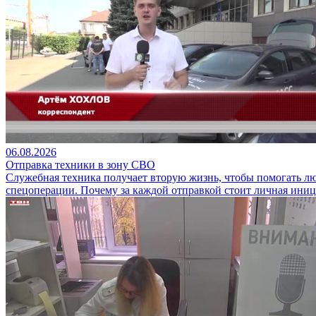
06.08.2026
Отправка техники в зону СВО
Служебная техника получает вторую жизнь, чтобы помогать лю
спецоперации. Почему за каждой отправкой стоит личная ини