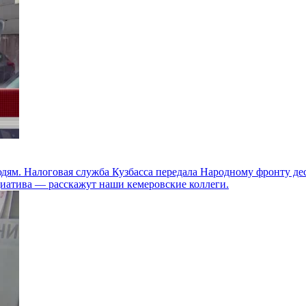
дям. Налоговая служба Кузбасса передала Народному фронту де
циатива — расскажут наши кемеровские коллеги.