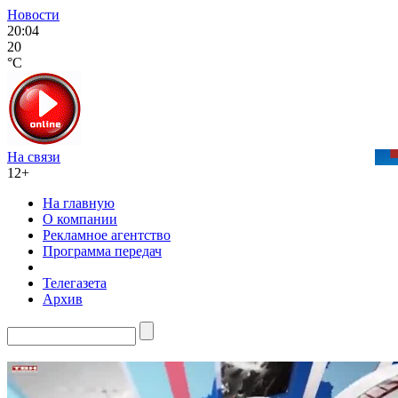
Новости
20:04
20
°C
На связи
12+
На главную
О компании
Рекламное агентство
Программа передач
Телегазета
Архив