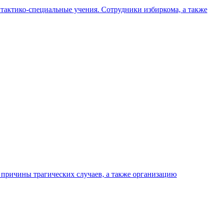
 тактико-специальные учения. Сотрудники избиркома, а также
 причины трагических случаев, а также организацию