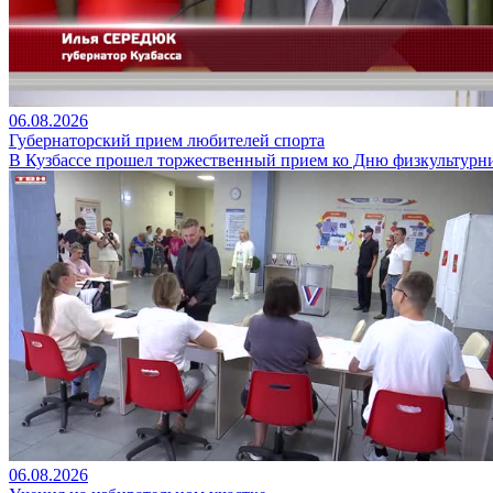
06.08.2026
Губернаторский прием любителей спорта
В Кузбассе прошел торжественный прием ко Дню физкультурни
06.08.2026