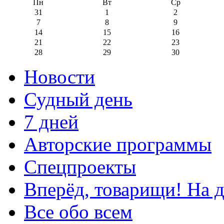
Пн
Вт
Ср
31
1
2
7
8
9
14
15
16
21
22
23
28
29
30
Новости
Судный день
7 дней
Авторские программы
Спецпроекты
Вперёд, товарищи! На д
Все обо всем