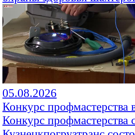
05.08.2026
Конкурс профмастерства 
Конкурс профмастерства 
Кузнецкпогрузтранс состо