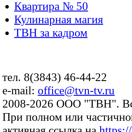
Квартира № 50
Кулинарная магия
ТВН за кадром
тел. 8(3843) 46-44-22
e-mail:
office@tvn-tv.ru
2008-2026 ООО "ТВН". В
При полном или частично
активная ссылка на
https://