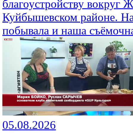
благоустройству вокруг 
Куйбышевском районе. На
побывала и наша съёмочна
05.08.2026