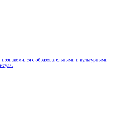
н познакомился с образовательными и культурными
нсула.