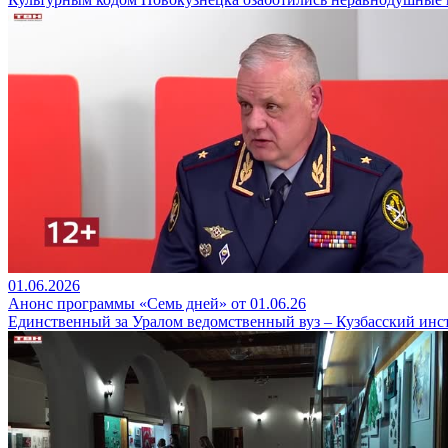
01.06.2026
Анонс программы «Семь дней» от 01.06.26
Единственный за Уралом ведомственный вуз – Кузбасский ин