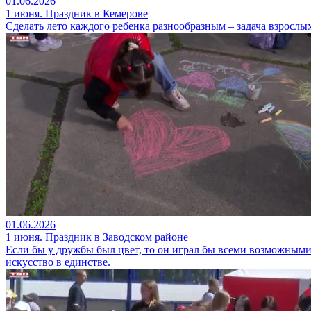
01.06.2026
1 июня. Праздник в Кемерове
Сделать лето каждого ребенка разнообразным – задача взрослых
01.06.2026
1 июня. Праздник в Заводском районе
Если бы у дружбы был цвет, то он играл бы всеми возможными 
искусство в единстве.