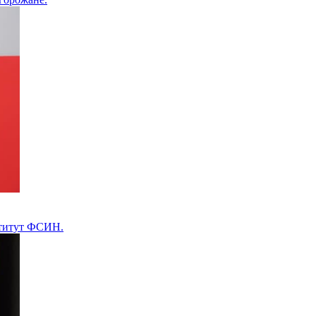
ститут ФСИН.