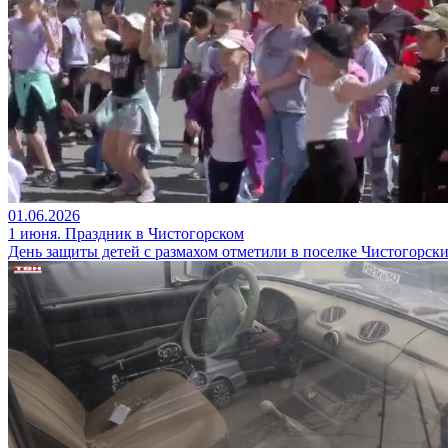
01.06.2026
1 июня. Праздник в Чистогорском
День защиты детей с размахом отметили в поселке Чистогорск