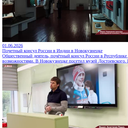
01.06.2026
Почетный консул России в Индии в Новокузнецке
Общественный деятель, почётный консул России в Республике 
возможностями. В Новокузнецке посетил музей Достоевского. И