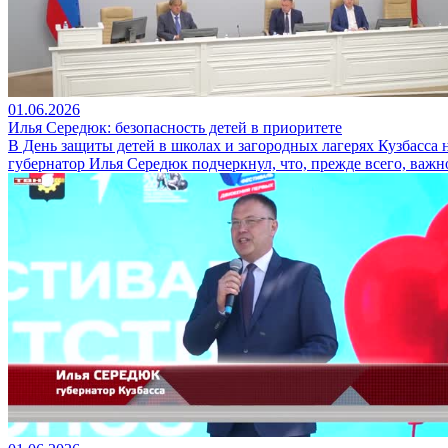
01.06.2026
Илья Середюк: безопасность детей в приоритете
В День защиты детей в школах и загородных лагерях Кузбасса
губернатор Илья Середюк подчеркнул, что, прежде всего, важно