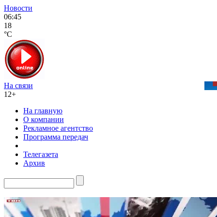
Новости
06:45
18
°C
На связи
12+
На главную
О компании
Рекламное агентство
Программа передач
Телегазета
Архив