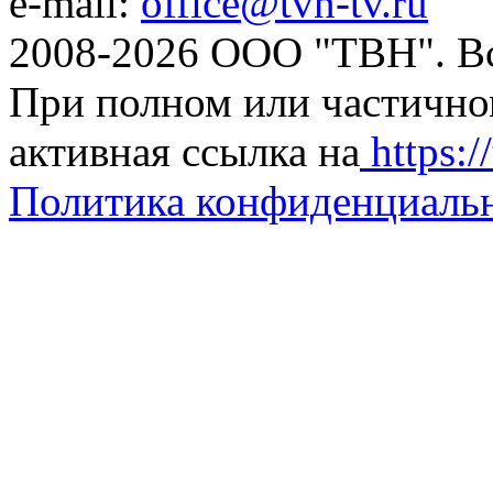
e-mail:
office@tvn-tv.ru
2008-2026 ООО "ТВН". В
При полном или частично
активная ссылка на
https://
Политика конфиденциаль